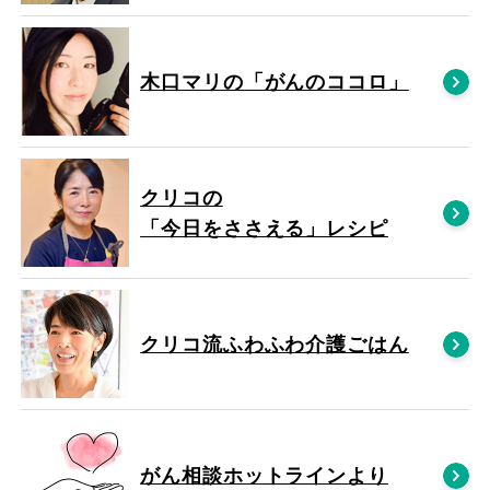
木口マリの「がんのココロ」
クリコの
「今日をささえる」レシピ
クリコ流ふわふわ介護ごはん
がん相談ホットラインより