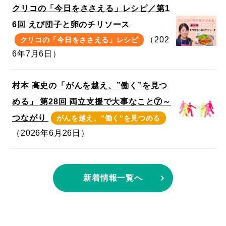
クリコの「今日をささえる」レシピ／第1
6回 えび団子と卵のチリソース
（202
クリコの「今日をささえる」レシピ
6年7月6日）
村本 高史の「がんを越え、”働く”を見つ
める」 第28回 両立支援で大事なこと⑦～
つながり
がんを越え、”働く”を見つめる
（2026年6月26日）
新着情報一覧へ