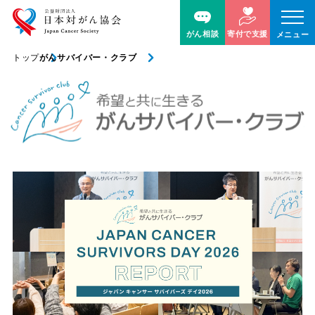
がん相談
寄付で支援
メニュー
トップ
がんサバイバー・クラブ