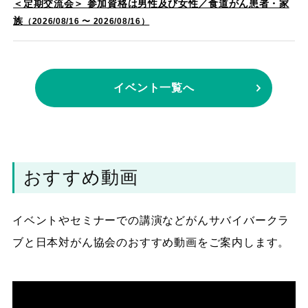
＜定期交流会＞ 参加資格は男性及び女性／食道がん患者・家
族
（2026/08/16 〜 2026/08/16）
イベント一覧へ
おすすめ動画
イベントやセミナーでの講演などがんサバイバークラ
ブと日本対がん協会のおすすめ動画をご案内します。