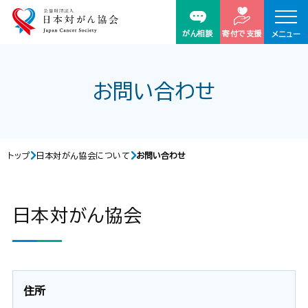
がん相談
寄付で支援
メニュー
お問い合わせ
トップ
日本対がん協会について
お問い合わせ
日本対がん協会
住所