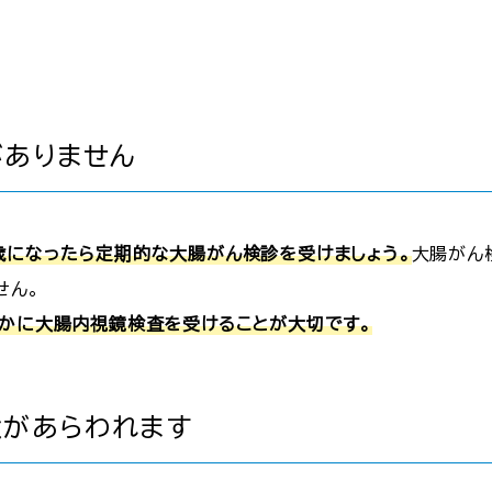
がありません
歳になったら定期的な大腸がん検診を受けましょう。
大腸がん
せん。
やかに大腸内視鏡検査を受けることが大切です。
状があらわれます