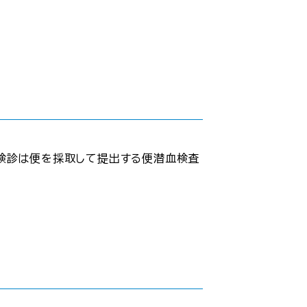
検診は便を採取して提出する便潜血検査