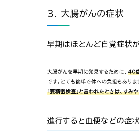
3. 大腸がんの症状
早期はほとんど自覚症状
大腸がんを早期に発見するために、
40
です。とても簡単で体への負担もありま
「要精密検査」と言われたときは、すみ
進行すると血便などの症