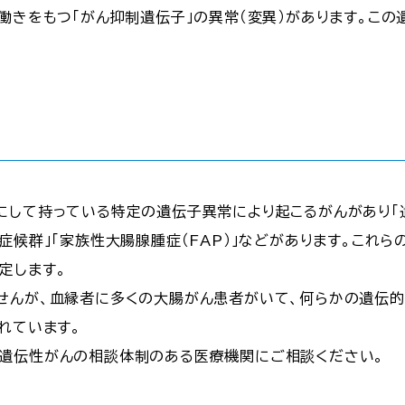
る働きをもつ「がん抑制遺伝子」の異常（変異）があります。こ
にして持っている特定の遺伝子異常により起こるがんがあり「
症候群」「家族性大腸腺腫症（FAP）」などがあります。これ
定します。
せんが、血縁者に多くの大腸がん患者がいて、何らかの遺伝的
れています。
遺伝性がんの相談体制のある医療機関にご相談ください。