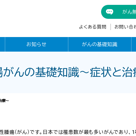
がん
よくある質問
お問い合
お知らせ
がんの基礎知識
腸がんの基礎知識〜症状と治
治療〜
悪性腫瘍（がん）です。日本では罹患数が最も多いがんであり、