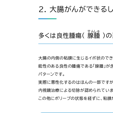
2. 大腸がんができる
せんしゅ
多くは良性腫瘍（
腺腫
）
大腸の内側の粘膜に生じるイボ状のでき
能性のある良性の腫瘍である「腺腫」が
パターンです。
実際に悪性化するのはほんの一部ですが
内視鏡治療による切除が認められていま
この他にポリープの状態を経ずに、粘膜