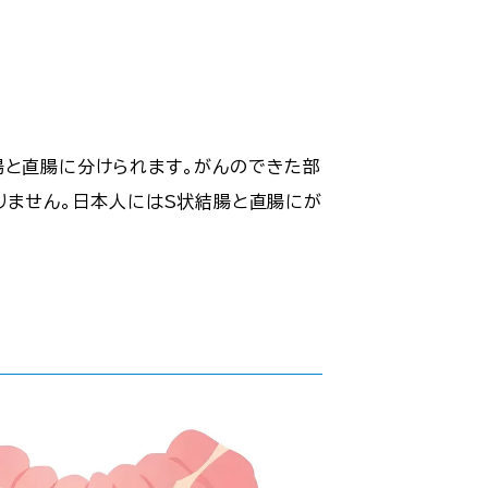
腸と直腸に分けられます。がんのできた部
りません。日本人にはS状結腸と直腸にが