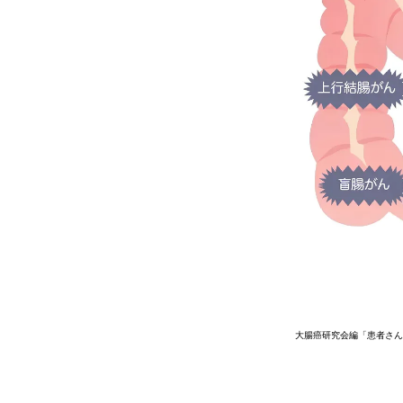
大腸癌研究会編「患者さん