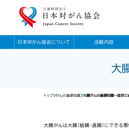
日本対がん協会について
活動内容
大
トップ
がんの基礎知識
大腸がんの基礎知識〜症状と
大腸がんは大腸（結腸・直腸）にできる