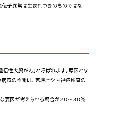
の遺伝子異常は生まれつきのものではな
遺伝性大腸がん」と呼ばれます。原因とな
らの病気の診断は、家族歴や内視鏡検査の
な要因が考えられる場合が20〜30％