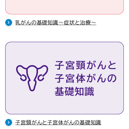
乳がんの基礎知識〜症状と治療〜
子宮頸がんと子宮体がんの基礎知識