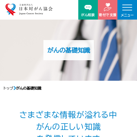
がん相談
寄付で支援
メニュー
がんの基礎知識
トップ
がんの基礎知識
さまざまな情報が溢れる中
がんの正しい知識