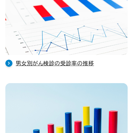
男女別がん検診の受診率の推移