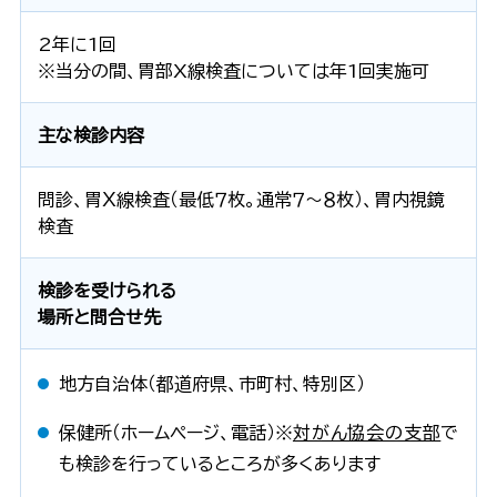
2年に1回
※当分の間、胃部X線検査については年1回実施可
主な検診内容
問診、胃Ｘ線検査（最低７枚。通常７～８枚）、胃内視鏡
検査
検診を受けられる
場所と問合せ先
地方自治体（都道府県、市町村、特別区）
保健所（ホームページ、電話）※
対がん協会の支部
で
も検診を行っているところが多くあります