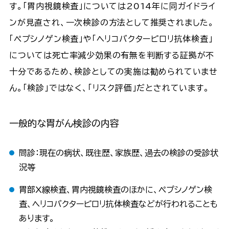
す。「胃内視鏡検査」については2014年に同ガイドライ
ンが見直され、一次検診の方法として推奨されました。
「ペプシノゲン検査」や「ヘリコバクターピロリ抗体検査」
については死亡率減少効果の有無を判断する証拠が不
十分であるため、検診としての実施は勧められていませ
ん。「検診」ではなく、「リスク評価」だとされています。
一般的な胃がん検診の内容
問診：現在の病状、既往歴、家族歴、過去の検診の受診状
況等
胃部X線検査、胃内視鏡検査のほかに、ペプシノゲン検
査、ヘリコバクターピロリ抗体検査などが行われることも
あります。