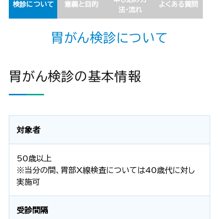
検診について
意義と目的
よくある質問
法・流れ
胃がん検診について
胃がん検診の基本情報
対象者
50歳以上
※当分の間、胃部X線検査については40歳代に対し
実施可
受診間隔