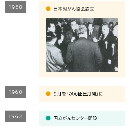
1958
日本対がん協会設立
1960
9月を「
がん征圧月間
」に
1962
国立がんセンター開設