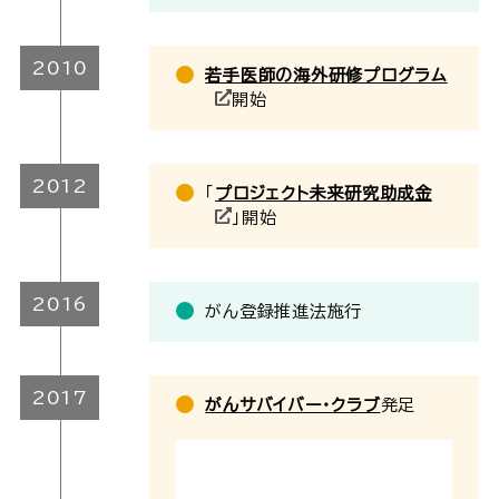
2010
若手医師の海外研修プログラム
開始
2012
「
プロジェクト未来研究助成金
」開始
2016
がん登録推進法施行
2017
がんサバイバー・クラブ
発足