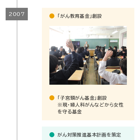
2007
「がん教育基金」創設
「子宮頸がん基金」創設
※現・婦人科がんなどから女性
を守る基金
がん対策推進基本計画を策定