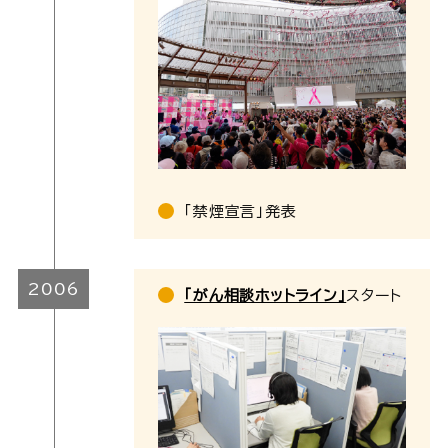
「禁煙宣言」発表
2006
「がん相談ホットライン」
スタート