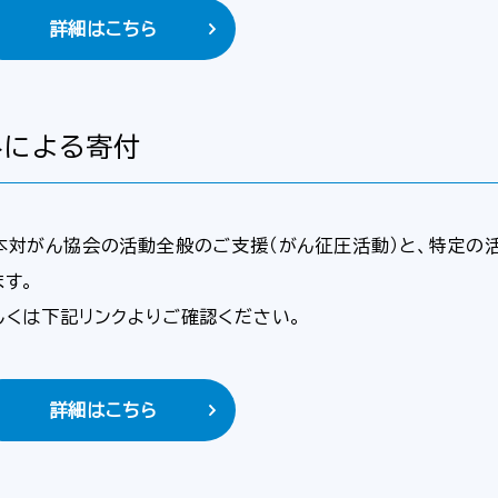
詳細はこちら
みによる寄付
本対がん協会の活動全般のご支援（がん征圧活動）と、特定の活
ます。
しくは下記リンクよりご確認ください。
詳細はこちら