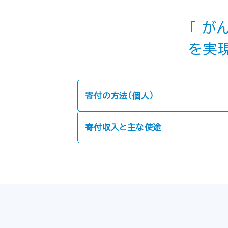
「 が
を実
寄付の方法（個人）
寄付収入と主な使途