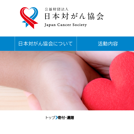
日本対がん協会について
活動内容
トップ
寄付・遺贈