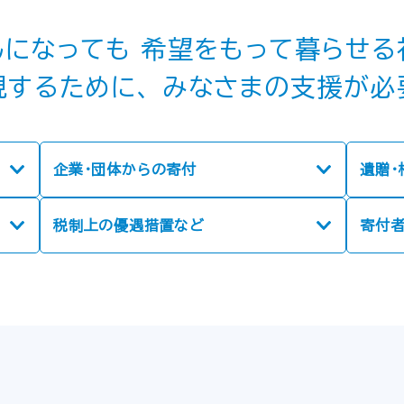
んになっても
希望をもって暮らせる社
現するために、
みなさまの支援が必
企業・団体からの寄付
遺贈・
税制上の優遇措置など
寄付