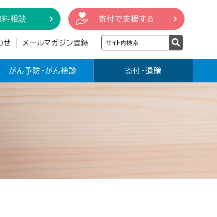
無料相談
寄付で支援する
わせ
メールマガジン登録
がん予防・がん検診
寄付・遺贈