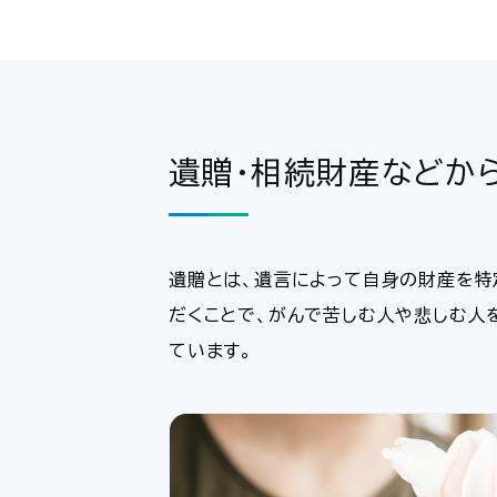
遺贈・相続財産などか
遺贈とは、遺言によって自身の財産を特
だくことで、がんで苦しむ人や悲しむ人
ています。