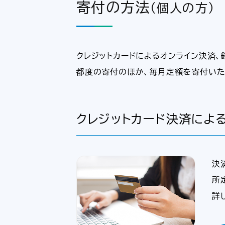
寄付の方法
（個人の方）
クレジットカードによるオンライン決済
都度の寄付のほか、毎月定額を寄付いた
クレジットカード決済による
決
所
詳