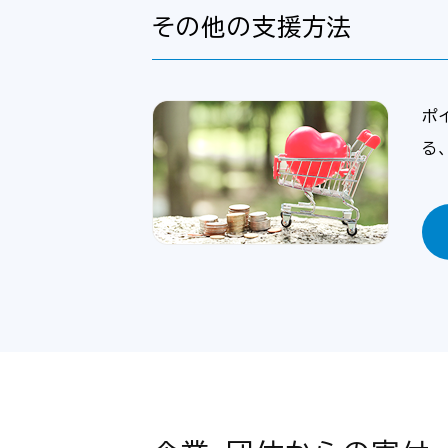
その他の支援方法
ポ
る