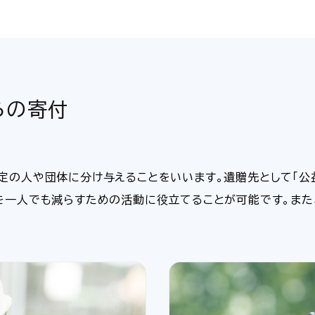
らの寄付
定の人や団体に分け与えることをいいます。遺贈先として「公
を一人でも減らすための活動に役立てることが可能です。ま