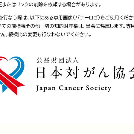
正またはリンクの削除を依頼する場合があります。
を行なう際は、以下にある専用画像（バナーロゴ）をご使用ください
ついての商標権その他一切の知的財産権は、当会に帰属します。専
せん。縦横比の変更も行なわないでください。