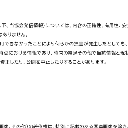
以下、当協会発信情報)については、内容の正確性、有用性、
はありません。
用できなかったことにより何らかの損害が発生したとしても、
時点における情報であり、時間の経過その他で当該情報と現
、修正したり、公開を中止したりすることがあります。
ト、画像、その他）の著作権は、特別に記載のある写真画像を除