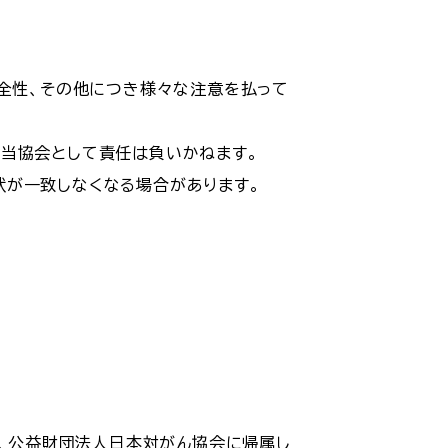
安全性、その他につき様々な注意を払って
当協会として責任は負いかねます。
状が一致しなくなる場合があります。
き、公益財団法人日本対がん協会に帰属し