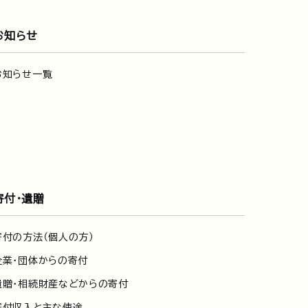
お知らせ
お知らせ一覧
寄付・遺贈
寄付の方法（個人の方）
企業・団体からの寄付
遺贈・相続財産などからの寄付
寄付収入と主な使途