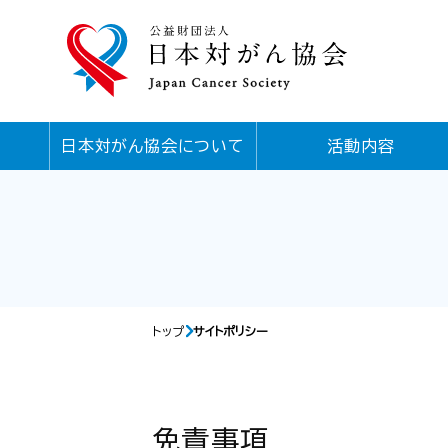
日本対がん協会について
活動内容
トップ
サイトポリシー
免責事項