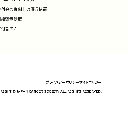
寄付金の税制上の優遇措置
紺綬褒章制度
寄付者の声
プライバシーポリシー
サイトポリシー
RIGHT © JAPAN CANCER SOCIETY ALL RIGHTS RESERVED.