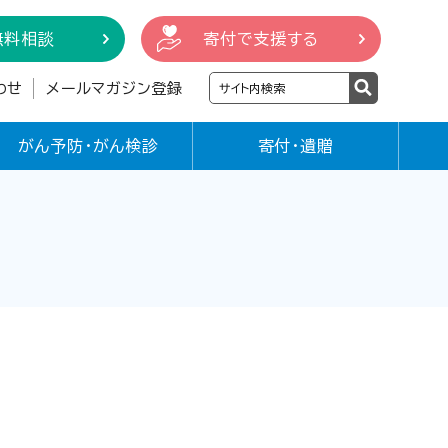
無料相談
寄付で支援する
わせ
メールマガジン登録
がん予防・がん検診
寄付・遺贈