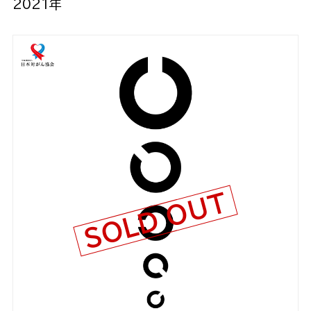
2021年
SOLD OUT