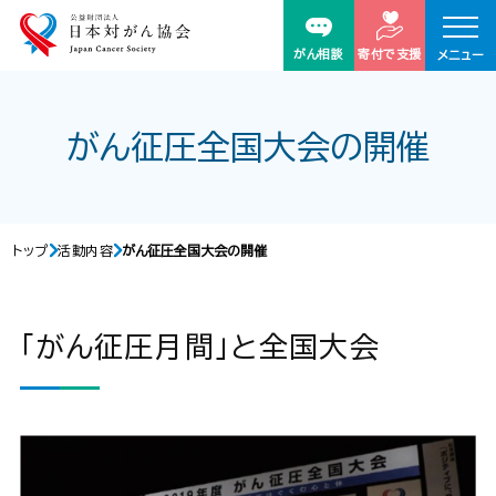
がん相談
寄付で支援
メニュー
がん征圧全国大会の開催
トップ
活動内容
がん征圧全国大会の開催
「がん征圧月間」と全国大会