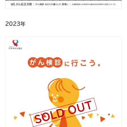
2023年
SOLD OUT