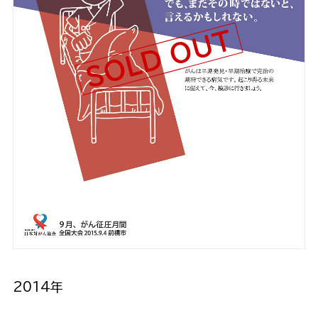
SOLD OUT
2014年