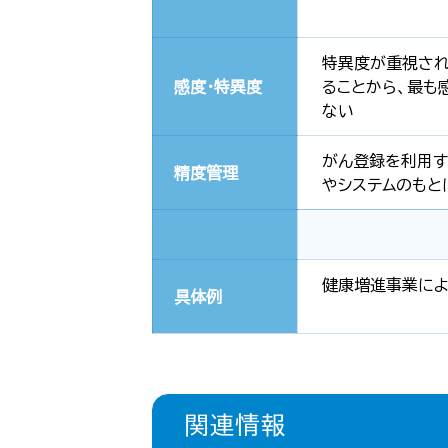
特異度が重視され
感度・特異度
ることから、最も
ない
がん登録を利用す
精度管理
やシステムのもと
健康増進事業によ
具体例
関連情報