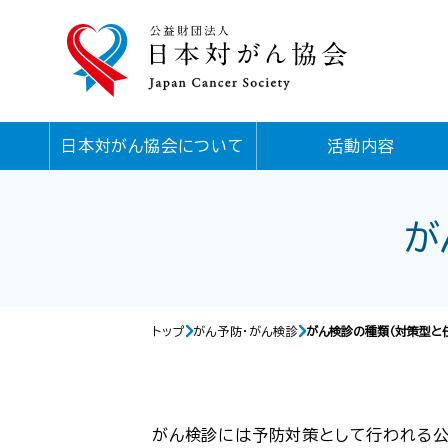
日本対がん協会について
活動内容
が
トップ
がん予防・がん検診
がん検診の種類（対策型と
がん検診には予防対策として行われる公