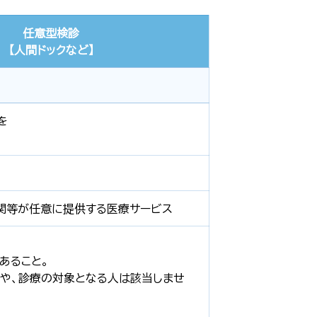
任意型検診
【人間ドックなど】
を
関等が任意に提供する医療サービス
あること。
や、診療の対象となる人は該当しませ