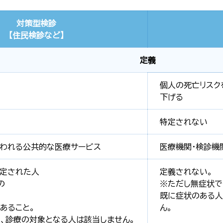
対策型検診
【住民検診など】
定義
個人の死亡リスク
下げる
特定されない
われる公共的な医療サービス
医療機関・検診機
特定された人
定義されない。
の
※ただし無症状で
既に症状のある人
あること。
ん。
、診療の対象となる人は該当しません。