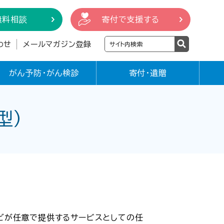
無料相談
寄付で支援する
わせ
メールマガジン登録
がん予防・がん検診
寄付・遺贈
型）
どが任意で提供するサービスとしての任