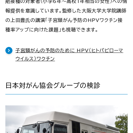
期接種の対象者（小学6年～高校1年相当の女性）への情
報提供を意識しています。監修した大阪大学大学院講師
の上田豊氏の講演「子宮頸がん予防のHPVワクチン接
種率アップに向けた課題」も視聴できます。
子宮頸がんの予防のために HPV（ヒトパピローマ
ウイルス）ワクチン
日本対がん協会グループの検診