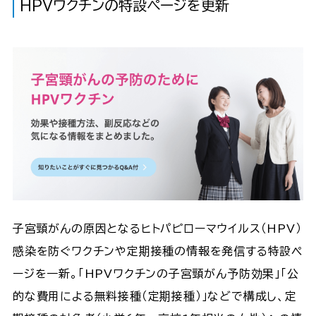
HPVワクチンの特設ページを更新
子宮頸がんの原因となるヒトパピローマウイルス（HPV）
感染を防ぐワクチンや定期接種の情報を発信する特設ペ
ージを一新。「HPVワクチンの子宮頸がん予防効果」「公
的な費用による無料接種（定期接種）」などで構成し、定