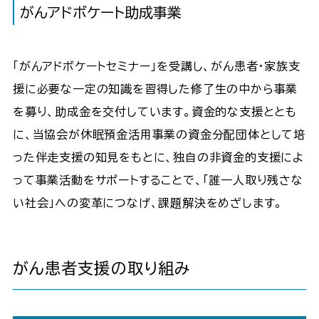
がんアドボケート助成事業
「がんアドボケートセミナー」を受講し、がん患者・家族支
援に必要な一定の知識を習得した修了生の中から事業
を募り、助成金を交付しています。資金的な支援ととも
に、当協会が休眠預金活用事業の資金分配団体として培
った伴走支援の知見をもとに、独自の非資金的支援によ
って事業活動をサポートすることで、「誰一人取り残さな
い社会」への変革につなげ、課題解決をめざします。
がん患者支援の取り組み