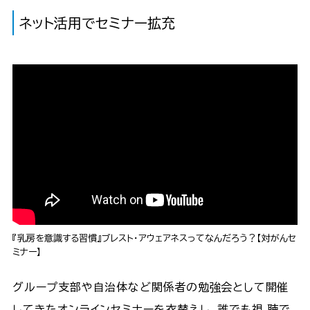
ネット活用でセミナー拡充
『乳房を意識する習慣』ブレスト・アウェアネスってなんだろう？【対がんセ
ミナー】
グループ支部や自治体など関係者の勉強会として開催
してきたオンラインセミナーを衣替えし、誰でも視 聴で