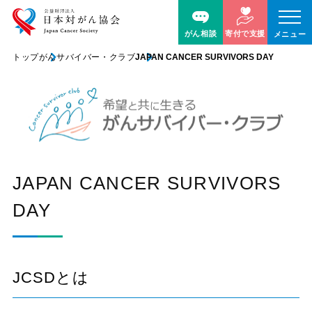
がん相談
寄付で支援
メニュー
トップ
がんサバイバー・クラブ
JAPAN CANCER SURVIVORS DAY
JAPAN CANCER SURVIVORS
DAY
JCSDとは