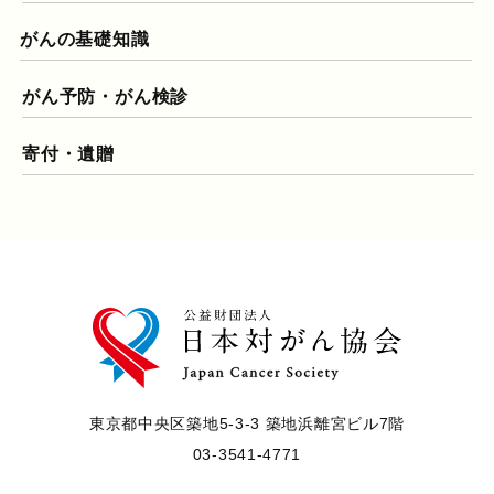
がんの基礎知識
がん予防・がん検診
寄付・遺贈
東京都中央区築地5-3-3 築地浜離宮ビル7階
03-3541-4771