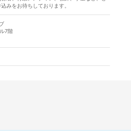
申込みをお待ちしております。
ブ
ビル7階