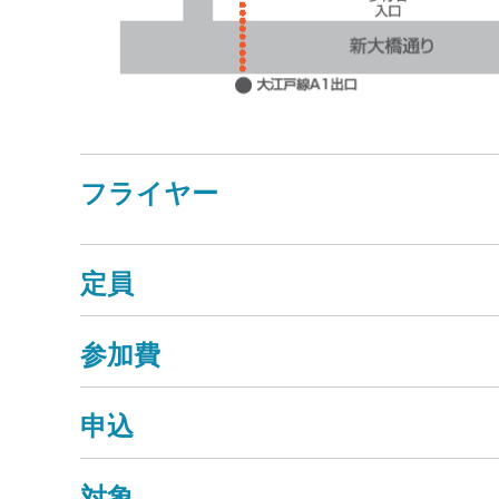
フライヤー
定員
参加費
申込
対象