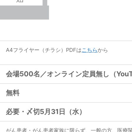
A4フライヤー（チラシ）PDFは
こちら
から
会場500名／オンライン定員無し（You
無料
必要・〆切5月31日（水）
がん患者・がん患者家族に限らず、一般の方、医療