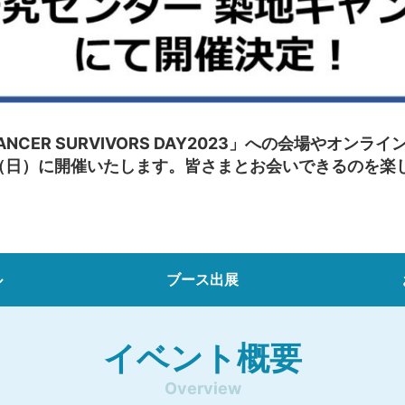
CANCER SURVIVORS DAY2023」への会場やオ
日（日）に開催いたします。皆さまとお会いできるのを楽
ル
ブース出展
イベント概要
Overview