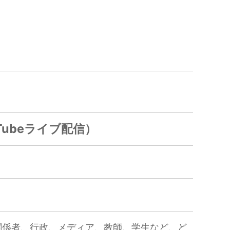
Tubeライブ配信）
関係者、行政、メディア、教師、学生など、ど