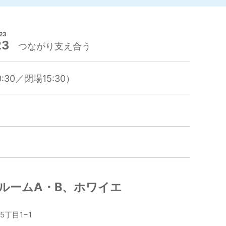
3
23
つながり支え合う
:30／閉場15:30）
ルームA・B、ホワイエ
5丁目1−1