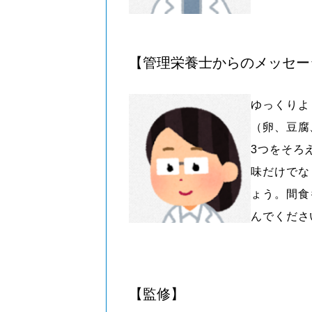
【管理栄養士からのメッセー
ゆっくりよ
（卵、豆腐
3つをそろ
味だけでな
ょう。間食
んでくださ
【監修】