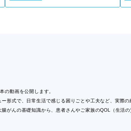
2本の動画を公開します。
ュー形式で、日常生活で感じる困りごとや工夫など、実際の
大腸がんの基礎知識から、患者さんやご家族のQOL（生活
。