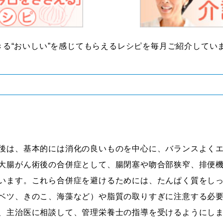
る“おいしい”を感じてもらえるレシピを毎月ご紹介してい
後は、基本的には消化の良いものを中心に、バランスよく
大腸がん術後の合併症として、腸閉塞や吻合部狭窄、排便
います。これら合併症を避けるためには、たんぱく質をし
ベツ、きのこ、海藻など）や脂質の取りすぎに注意する必
、主治医に相談して、管理栄養士の指導を受けるようにし