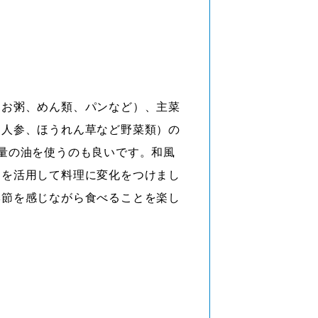
、お粥、めん類、パンなど）、主菜
、人参、ほうれん草など野菜類）の
量の油を使うのも良いです。和風
りを活用して料理に変化をつけまし
季節を感じながら食べることを楽し