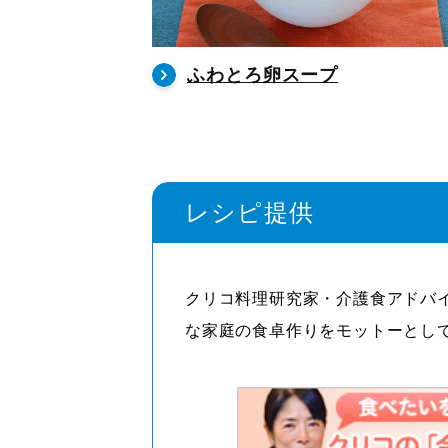
ふわとろ卵スープ
レシピ提供
クリコ料理研究家・介護食アドバ
な家庭の食卓作りをモットーとし