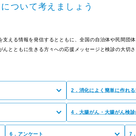
んについて考えましょう
を支える情報を発信するとともに、全国の自治体や民間団体
がんとともに生きる方々への応援メッセージと検診の大切さ
2．消化によく簡単に作れる
4．大腸がん・大腸がん検診
6．アンケート
7