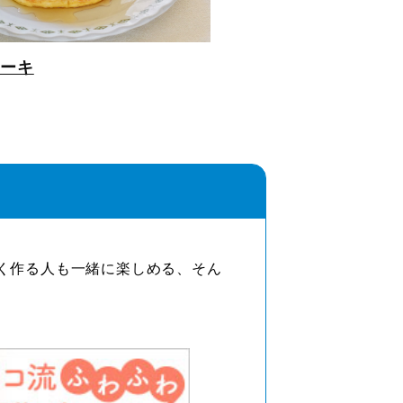
ーキ
く作る人も一緒に楽しめる、そん