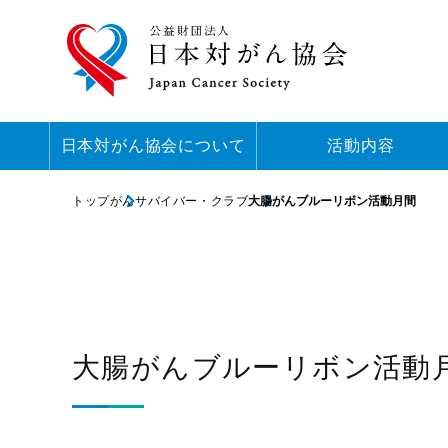
日本対がん協会について
活動内容
トップ
がんサバイバー・クラブ
大腸がんブルーリボン活動月間
大腸がんブルーリボン活動