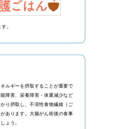
ます。
エネルギーを摂取することが重要で
機能障害、栄養障害・体重減少など
っかり摂取し、不溶性食物繊維（ご
要があります。大腸がん術後の食事
ましょう。