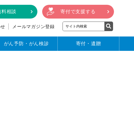
無料相談
寄付で支援する
わせ
メールマガジン登録
がん予防・がん検診
寄付・遺贈