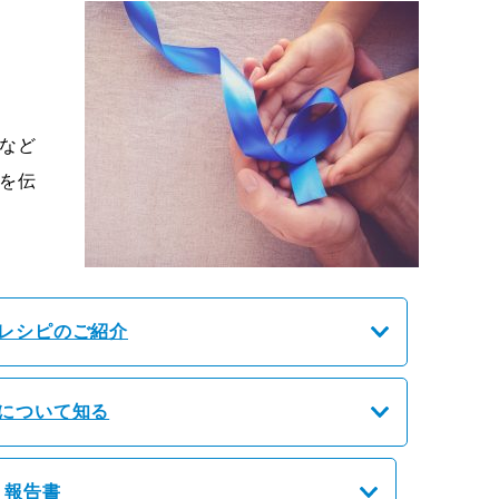
など
を伝
レシピのご紹介
について知る
．報告書