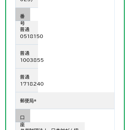
番
号
普通
0518150
普通
1003855
普通
1718240
郵便局*
口
座