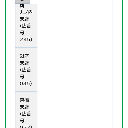
店
丸ノ内
支店
(店番
号
245)
銀座
支店
(店番
号
035)
京橋
支店
(店番
号
023)