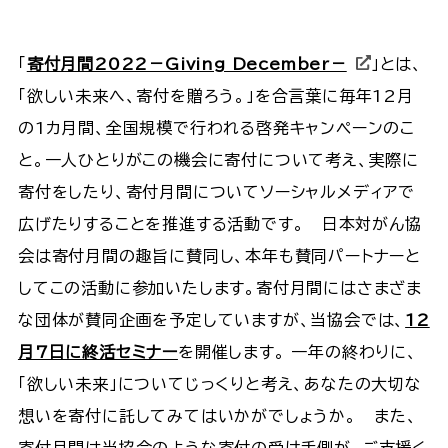
「
寄付月間2022－Giving December－
」とは、
「欲しい未来へ、寄付を贈ろう。」を合言葉に毎年12月
の1カ月間、全国規模で行われる啓発キャンペーンのこ
と。一人ひとりがこの機会に寄付について考え、実際に
寄付をしたり、寄付月間についてソーシャルメディアで
広げたりすることを推進する活動です。 日本対がん協
会は寄付月間の趣旨に賛同し、本年も賛同パートナーと
してこの活動に参加いたします。寄付月間にはさまざま
な団体が賛同企画を予定していますが、当協会では、
12
月7日に終活セミナー
を開催します。 一年の終わりに、
「欲しい未来」についてじっくりと考え、あなたの大切な
想いを寄付に託してみてはいかがでしょうか。 また、