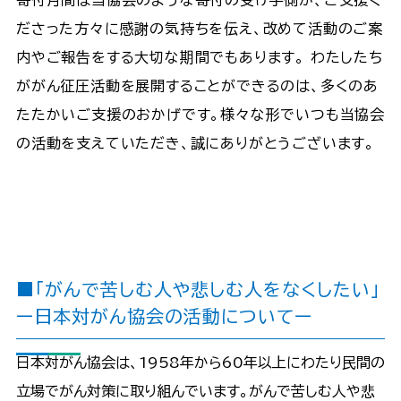
寄付月間は当協会のような寄付の受け手側が、ご支援く
ださった方々に感謝の気持ちを伝え、改めて活動のご案
内やご報告をする大切な期間でもあります。 わたしたち
ががん征圧活動を展開することができるのは、多くのあ
たたかいご支援のおかげです。様々な形でいつも当協会
の活動を支えていただき、誠にありがとうございます。
■「がんで苦しむ人や悲しむ人をなくしたい」
ー日本対がん協会の活動についてー
日本対がん協会は、1958年から60年以上にわたり民間の
立場でがん対策に取り組んでいます。がんで苦しむ人や悲