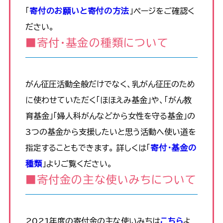
「
寄付のお願いと寄付の方法
」ページをご確認く
ださい。
■寄付・基金の種類について
がん征圧活動全般だけでなく、乳がん征圧のため
に使わせていただく「ほほえみ基金」や、「がん教
育基金」「婦人科がんなどから女性を守る基金」の
3つの基金から支援したいと思う活動へ使い道を
指定することもできます。 詳しくは「
寄付・基金の
種類
」よりご覧ください。
■寄付金の主な使いみちについて
2021年度の寄付金の主な使いみちは
こちら
よ