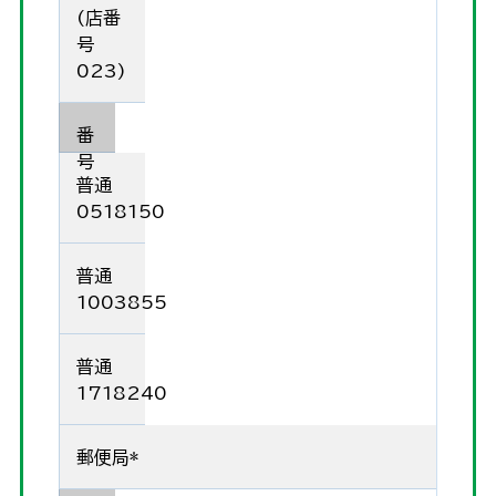
(店番
号
023)
番
号
普通
0518150
普通
1003855
普通
1718240
郵便局*