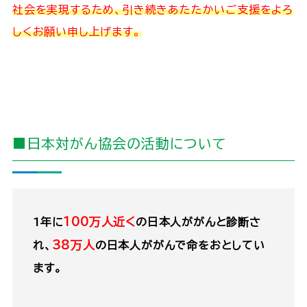
社会を実現するため、引き続きあたたかいご支援をよろ
しくお願い申し上げます。
■日本対がん協会の活動について
100万人近く
1年に
の日本人ががんと診断さ
38万人
れ、
の日本人ががんで命をおとしてい
ます。