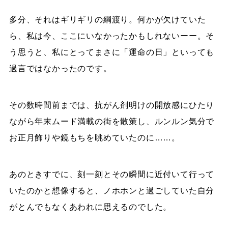
多分、それはギリギリの綱渡り。何かが欠けていた
ら、私は今、ここにいなかったかもしれないーー。そ
う思うと、私にとってまさに「運命の日」といっても
過言ではなかったのです。
その数時間前までは、抗がん剤明けの開放感にひたり
ながら年末ムード満載の街を散策し、ルンルン気分で
お正月飾りや鏡もちを眺めていたのに……。
あのときすでに、刻一刻とその瞬間に近付いて行って
いたのかと想像すると、ノホホンと過ごしていた自分
がとんでもなくあわれに思えるのでした。