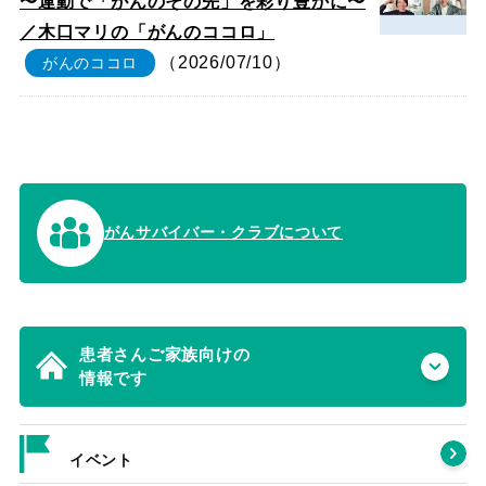
〜運動で「がんのその先」を彩り豊かに〜
／木口マリの「がんのココロ」
（2026/07/10）
がんのココロ
がんサバイバー・クラブについて
患者さんご家族向けの
情報です
イベント