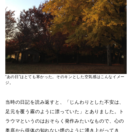
“あの日”はとても寒かった。そのキンとした空気感はこんなイメー
ジ。
当時の日記を読み返すと、「じんわりとした不安は、
足元を覆う霧のように漂っていた」とありました。ト
ラウマというのはおそらく発作みたいなもので、心の
奥底から得体の知れない煙のように湧き上がってき