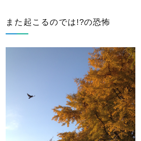
また起こるのでは!?の恐怖