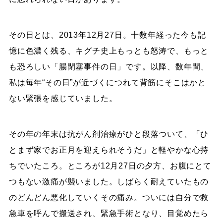
その日とは、2013年12月27日。十数年経った今も記
憶に色濃く残る、キグチ史上もっとも怒涛で、もっと
も恐ろしい「腸閉塞事件の日」です。以降、数年間、
私は毎年“その日”が近づくにつれて背筋にそこはかと
ない緊張を感じていました。
その年の年末は抗がん剤治療がひと段落ついて、「ひ
とまず家でお正月を迎えられそうだ」と軽やかな心持
ちでいたころ。ところが12月27日の夕方、お腹にとて
つもない激痛が襲いました。しばらく耐えていたもの
のどんどん悪化していくその痛み。ついには自分で救
急車を呼んで搬送され、緊急手術となり、目覚めたら