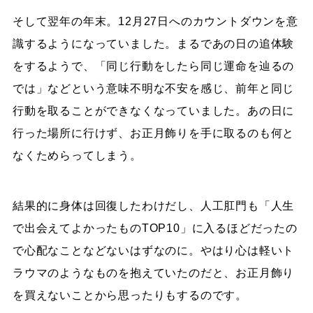
そして翌年の年末。12月27日へのカウントダウンを意
識するようになっていました。まるであの日の追体験
をするようで、「同じ行動をしたら同じ運命を辿るの
では」などという意味不明な不安を感じ、前年と同じ
行動を取ることができなくなっていました。あの日に
行った場所に行けず、お正月飾りを手に取るのも何と
なくためらってしまう。
結果的に身体は回復したわけだし、人工肛門も「人生
で出会えてよかったものTOP10」に入るほどだったの
で心配なことなどないはずなのに。やはり心は軽いト
ラウマのようなものを抱えていたのだと、お正月飾り
を買えないことから思ったりもするのです。