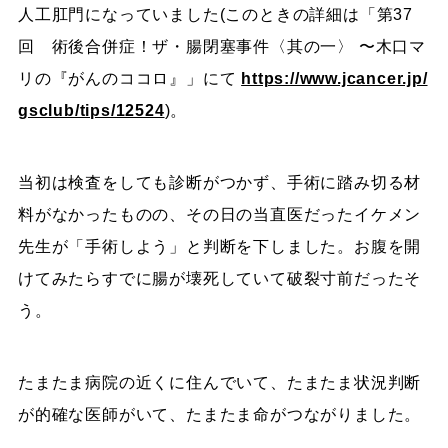
人工肛門になっていました(このときの詳細は「第37
回 術後合併症！ザ・腸閉塞事件〈其の一〉 〜木口マ
リの『がんのココロ』」にて
https://www.jcancer.jp/
gsclub/tips/12524
)。
当初は検査をしても診断がつかず、手術に踏み切る材
料がなかったものの、その日の当直医だったイケメン
先生が「手術しよう」と判断を下しました。お腹を開
けてみたらすでに腸が壊死していて破裂寸前だったそ
う。
たまたま病院の近くに住んでいて、たまたま状況判断
が的確な医師がいて、たまたま命がつながりました。