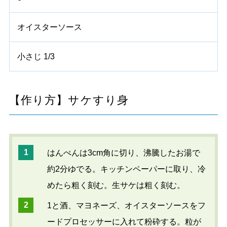
オイスターソース
小さじ 1/3
【作り方】サケすり身
はんぺんは3cm角に切り、沸騰したお湯で
約2分ゆでる。キッチンペーパーに取り、冷
めたら粗く刻む。生サケは粗く刻む。
1と酒、マヨネーズ、オイスターソースをフ
ードプロセッサーに入れて粉砕する。粒が