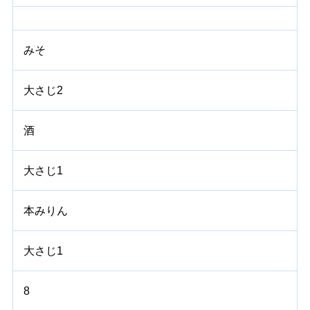
みそ
大さじ2
酒
大さじ1
本みりん
大さじ1
8