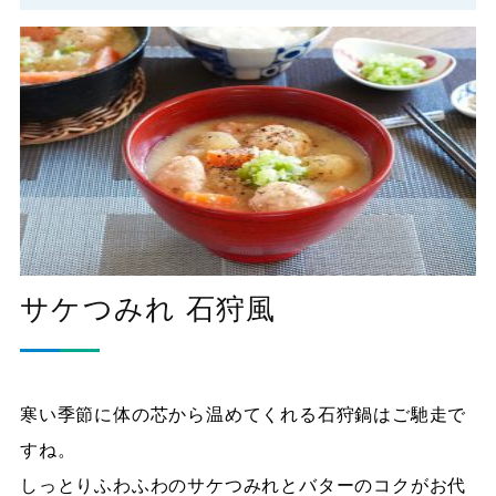
サケつみれ 石狩風
寒い季節に体の芯から温めてくれる石狩鍋はご馳走で
すね。
しっとりふわふわのサケつみれとバターのコクがお代