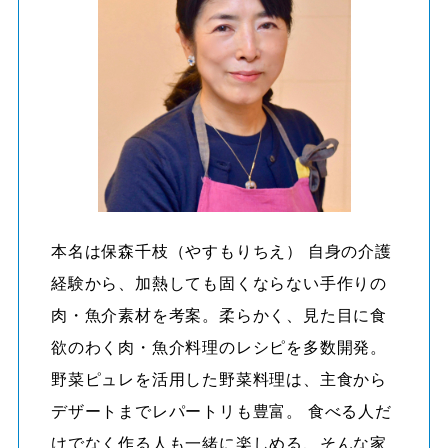
本名は保森千枝（やすもりちえ） 自身の介護
経験から、加熱しても固くならない手作りの
肉・魚介素材を考案。柔らかく、見た目に食
欲のわく肉・魚介料理のレシピを多数開発。
野菜ピュレを活用した野菜料理は、主食から
デザートまでレパートリも豊富。 食べる人だ
けでなく作る人も一緒に楽しめる、そんな家