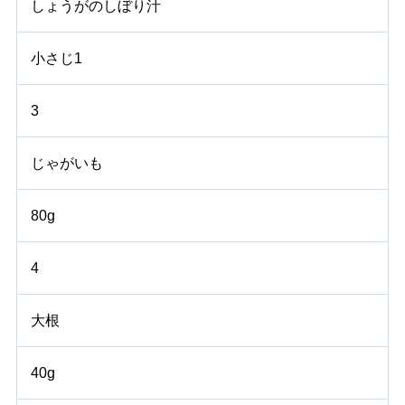
しょうがのしぼり汁
小さじ1
3
じゃがいも
80g
4
大根
40g