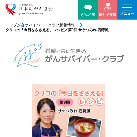
メニュー
がん相談
寄付で支援
トップ
がんサバイバー・クラブ
新着情報
クリコの「今日をささえる」レシピ／第9回 サケつみれ 石狩風