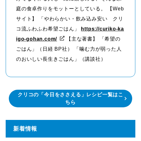
庭の食卓作りをモットーとしている。 【Web
サイト】 「やわらかい・飲み込み安い クリ
コ流ふわふわ希望ごはん」
https://curiko-ka
igo-gohan.com/
【主な著書】 「希望の
ごはん」（日経 BP社） 「噛む力が弱った人
のおいしい長生きごはん」（講談社）
クリコの「今日をささえる」レシピ一覧はこ
ちら
新着情報