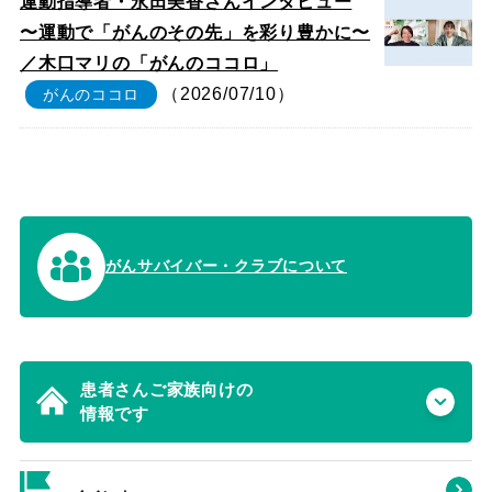
運動指導者・永田美香さんインタビュー
〜運動で「がんのその先」を彩り豊かに〜
／木口マリの「がんのココロ」
（2026/07/10）
がんのココロ
がんサバイバー・クラブについて
患者さんご家族向けの
情報です