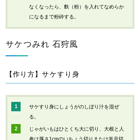
なくなったら、麩（粉）を入れてなめらか
になるまで粉砕する。
サケつみれ 石狩風
【作り方】サケすり身
サケすり身にしょうがのしぼり汁を混ぜ
る。
じゃがいもはひとくち大に切り、大根と人
参は厚さ1cmのいちょう切りまたは半月切