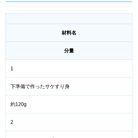
材料名
分量
1
下準備で作ったサケすり身
約120g
2