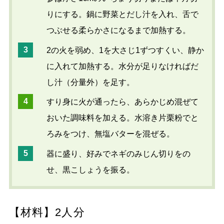
りにする。鍋に野菜とだし汁を入れ、舌で
つぶせる柔らかさになるまで加熱する。
2の火を弱め、1を大さじ1ずつすくい、静か
に入れて加熱する。水分が足りなければだ
し汁（分量外）を足す。
すり身に火が通ったら、あらかじめ混ぜて
おいた調味料を加える。水溶き片栗粉でと
ろみをつけ、無塩バターを混ぜる。
器に盛り、好みでネギのみじん切りをの
せ、黒こしょうを振る。
【材料】2人分