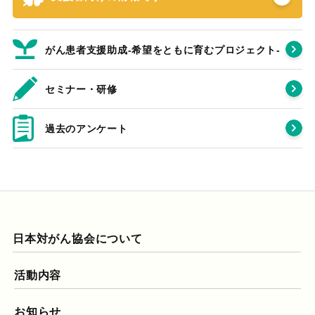
がん患者支援助成-希望をともに育むプロジェクト‐
セミナー・研修
過去のアンケート
日本対がん協会について
活動内容
お知らせ