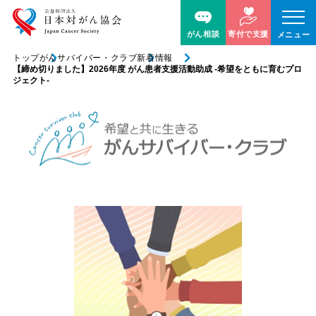
がん相談
寄付で支援
メニュー
トップ
がんサバイバー・クラブ
新着情報
【締め切りました】2026年度 がん患者支援活動助成 -希望をともに育むプロ
ジェクト-