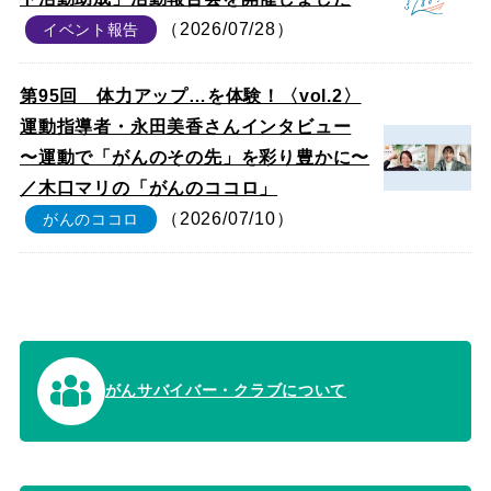
（2026/07/28）
イベント報告
第95回 体力アップ…を体験！〈vol.2〉
運動指導者・永田美香さんインタビュー
〜運動で「がんのその先」を彩り豊かに〜
／木口マリの「がんのココロ」
（2026/07/10）
がんのココロ
がんサバイバー・クラブについて