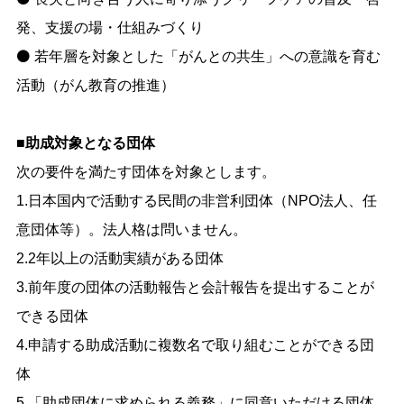
発、支援の場・仕組みづくり
⚫ 若年層を対象とした「がんとの共生」への意識を育む
活動（がん教育の推進）
■助成対象となる団体
次の要件を満たす団体を対象とします。
1.日本国内で活動する民間の非営利団体（NPO法人、任
意団体等）。法人格は問いません。
2.2年以上の活動実績がある団体
3.前年度の団体の活動報告と会計報告を提出することが
できる団体
4.申請する助成活動に複数名で取り組むことができる団
体
5.「助成団体に求められる義務」に同意いただける団体