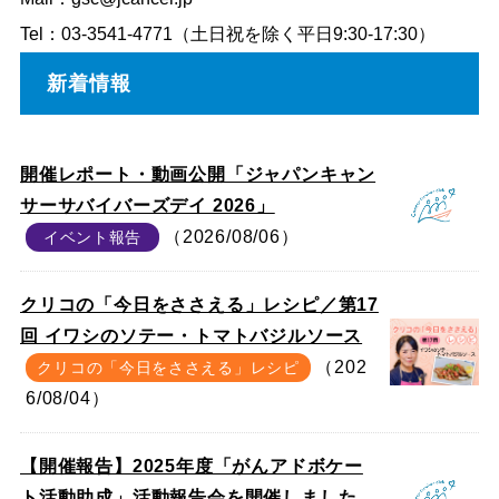
Tel：03-3541-4771（土日祝を除く平日9:30-17:30）
新着情報
開催レポート・動画公開「ジャパンキャン
サーサバイバーズデイ 2026」
（2026/08/06）
イベント報告
クリコの「今日をささえる」レシピ／第17
回 イワシのソテー・トマトバジルソース
（202
クリコの「今日をささえる」レシピ
6/08/04）
【開催報告】2025年度「がんアドボケー
ト活動助成」活動報告会を開催しました