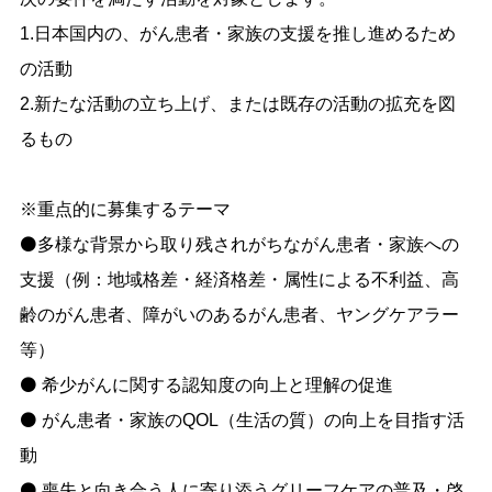
1.日本国内の、がん患者・家族の支援を推し進めるため
の活動
2.新たな活動の立ち上げ、または既存の活動の拡充を図
るもの
※重点的に募集するテーマ
⚫多様な背景から取り残されがちながん患者・家族への
支援（例：地域格差・経済格差・属性による不利益、高
齢のがん患者、障がいのあるがん患者、ヤングケアラー
等）
⚫ 希少がんに関する認知度の向上と理解の促進
⚫ がん患者・家族のQOL（生活の質）の向上を目指す活
動
⚫ 喪失と向き合う人に寄り添うグリーフケアの普及・啓