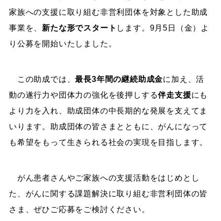
家族への支援に取り組む非営利団体を対象とした助成
事業を、
新たな形でスタート
します。9月5日（金）よ
り公募を開始いたしました。
この助成では、
最長3年間の継続助成金
に加え、活
動の遂行力や団体力の強化を後押しする
伴走支援
にも
より力を入れ、助成団体の中長期的な発展を支えてま
いります。助成団体の皆さまとともに、がんになって
も希望をもって生きられる社会の実現を目指します。
がん患者さんやご家族への支援活動をはじめとし
た、がんに関する課題解決に取り組む非営利団体の皆
さま、ぜひご応募をご検討ください。