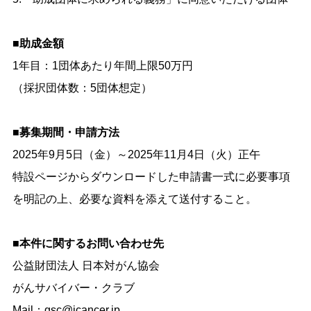
■助成金額
1年目：1団体あたり年間上限50万円
（採択団体数：5団体想定）
■募集期間・申請方法
2025年9月5日（金）～2025年11月4日（火）正午
特設ページからダウンロードした申請書一式に必要事項
を明記の上、必要な資料を添えて送付すること。
■本件に関するお問い合わせ先
公益財団法人 日本対がん協会
がんサバイバー・クラブ
Mail：gsc@jcancer.jp