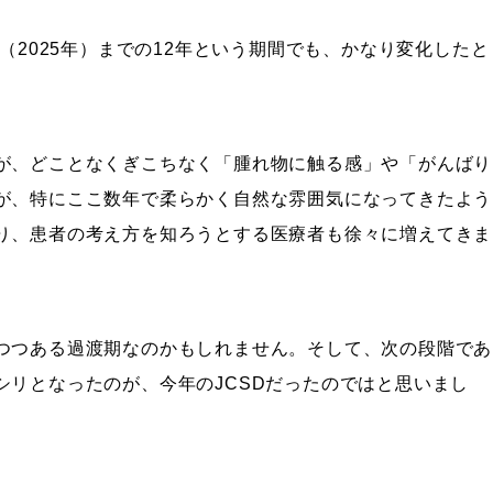
（2025年）までの12年という期間でも、かなり変化したと
が、どことなくぎこちなく「腫れ物に触る感」や「がんばり
が、特にここ数年で柔らかく自然な雰囲気になってきたよう
り、患者の考え方を知ろうとする医療者も徐々に増えてきま
つつある過渡期なのかもしれません。そして、次の段階であ
シリとなったのが、今年のJCSDだったのではと思いまし