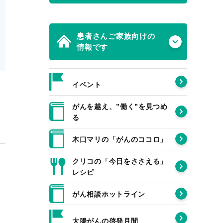
患者さんご家族向けの
情報です
イベント
がんを越え、”働く”を見つめ
る
木口マリの「がんのココロ」
クリコの「今日をささえる」
レシピ
がん相談ホットライン
大腸がんの啓発月間