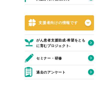
支援者向けの情報です
がん患者支援助成-希望をとも
に育むプロジェクト‐
セミナー・研修
過去のアンケート