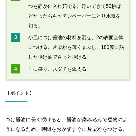
つを静かに入れ茹でる。浮いてきて50秒ほ
どたったらキッチンペーパーにとり水気を
切る。
小皿につけ醤油の材料を混ぜ、2の表面全体
につける。片栗粉を薄くまぶし、180度に熱
した揚げ油でさっと揚げる。
皿に盛り、スダチを添える。
【ポイント】
つけ醤油に長く浸けると、醤油が染み込んで煮物のよ
うになるため、時間をおかずすぐに片栗粉をつける。