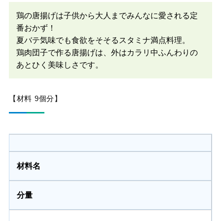
鶏の唐揚げは子供から大人までみんなに愛される定
番おかず！
夏バテ気味でも食欲をそそるスタミナ満点料理。
鶏肉団子で作る唐揚げは、外はカラリ中ふんわりの
あとひく美味しさです。
【材料 9個分】
材料名
分量