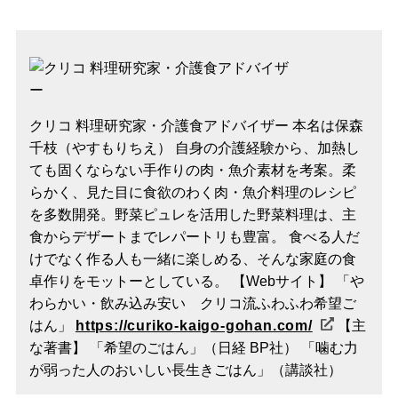
クリコ 料理研究家・介護食アドバイザー 本名は保森
千枝（やすもりちえ） 自身の介護経験から、加熱し
ても固くならない手作りの肉・魚介素材を考案。柔
らかく、見た目に食欲のわく肉・魚介料理のレシピ
を多数開発。野菜ピュレを活用した野菜料理は、主
食からデザートまでレパートリも豊富。 食べる人だ
けでなく作る人も一緒に楽しめる、そんな家庭の食
卓作りをモットーとしている。 【Webサイト】 「や
わらかい・飲み込み安い クリコ流ふわふわ希望ご
はん」
https://curiko-kaigo-gohan.com/
【主
な著書】 「希望のごはん」（日経 BP社） 「噛む力
が弱った人のおいしい長生きごはん」（講談社）