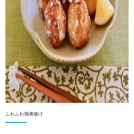
ふわふわ鶏唐揚げ