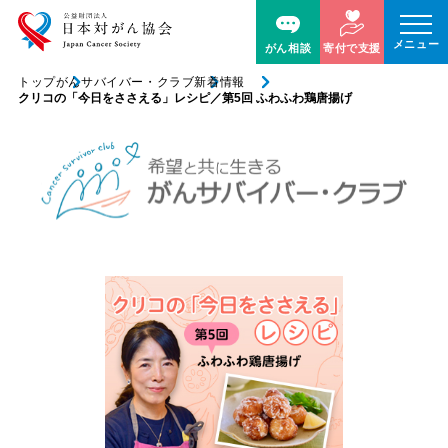
メニュー
がん相談
寄付で支援
トップ
がんサバイバー・クラブ
新着情報
クリコの「今日をささえる」レシピ／第5回 ふわふわ鶏唐揚げ