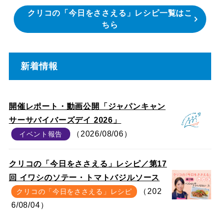
クリコの「今日をささえる」レシピ一覧はこ
ちら
新着情報
開催レポート・動画公開「ジャパンキャン
サーサバイバーズデイ 2026」
（2026/08/06）
イベント報告
クリコの「今日をささえる」レシピ／第17
回 イワシのソテー・トマトバジルソース
（202
クリコの「今日をささえる」レシピ
6/08/04）