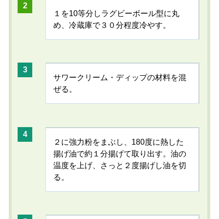
１を10等分しラグビーボール型に丸
め、冷蔵庫で３０分程度冷やす。
サワークリーム・ディップの材料を混
ぜる。
２に強力粉をまぶし、180度に熱した
揚げ油で約１分揚げて取り出す。油の
温度を上げ、さっと２度揚げし油を切
る。