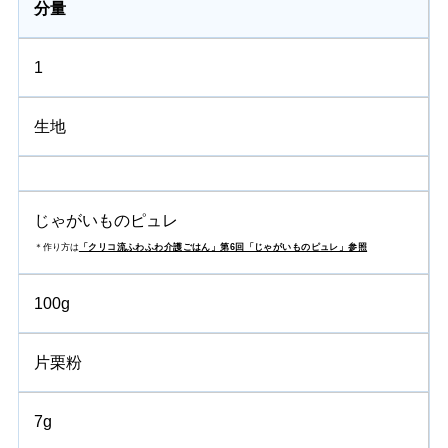
分量
1
生地
じゃがいものピュレ
＊作り方は
「クリコ流ふわふわ介護ごはん」第6回「じゃがいものピュレ」参照
100g
片栗粉
7g