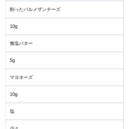
削ったパルメザンチーズ
10g
無塩バター
5g
マヨネーズ
10g
塩
少々