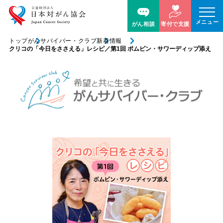
メニュー
がん相談
寄付で支援
トップ
がんサバイバー・クラブ
新着情報
クリコの「今日をささえる」レシピ／第1回 ポムピン・サワーディップ添え