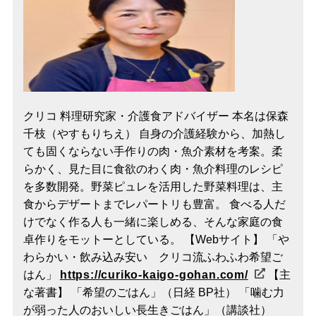
クリコ 料理研究家・介護食アドバイザー 本名は保森
千枝（やすもりちえ） 自身の介護経験から、加熱し
ても固くならない手作りの肉・魚介素材を考案。柔
らかく、見た目に食欲のわく肉・魚介料理のレシピ
を多数開発。野菜ピュレを活用した野菜料理は、主
食からデザートまでレパートリも豊富。 食べる人だ
けでなく作る人も一緒に楽しめる、そんな家庭の食
卓作りをモットーとしている。 【Webサイト】 「や
わらかい・飲み込み安い クリコ流ふわふわ希望ご
はん」
https://curiko-kaigo-gohan.com/
【主
な著書】 「希望のごはん」（日経 BP社） 「噛む力
が弱った人のおいしい長生きごはん」（講談社）