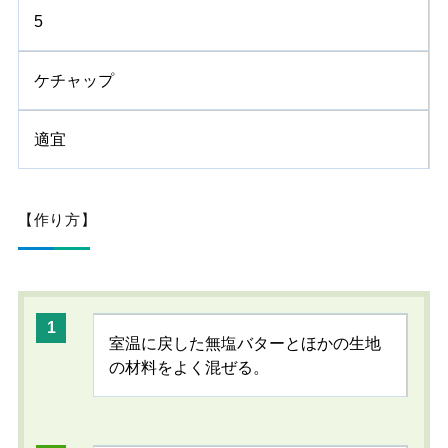
5
ケチャップ
適宜
【作り方】
室温に戻した無塩バターとほかの生地
の材料をよく混ぜる。