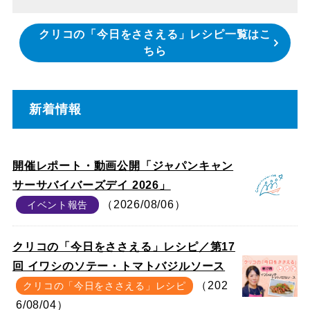
クリコの「今日をささえる」レシピ一覧はこ
ちら
新着情報
開催レポート・動画公開「ジャパンキャン
サーサバイバーズデイ 2026」
（2026/08/06）
イベント報告
クリコの「今日をささえる」レシピ／第17
回 イワシのソテー・トマトバジルソース
（202
クリコの「今日をささえる」レシピ
6/08/04）