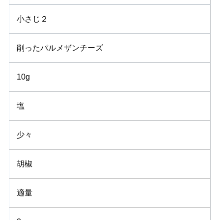
小さじ２
削ったパルメザンチーズ
10g
塩
少々
胡椒
適量