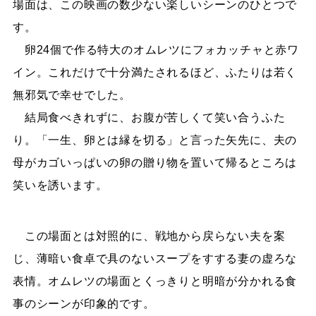
場面は、この映画の数少ない楽しいシーンのひとつで
す。
卵24個で作る特大のオムレツにフォカッチャと赤ワ
イン。これだけで十分満たされるほど、ふたりは若く
無邪気で幸せでした。
結局食べきれずに、お腹が苦しくて笑い合うふた
り。「一生、卵とは縁を切る」と言った矢先に、夫の
母がカゴいっぱいの卵の贈り物を置いて帰るところは
笑いを誘います。
この場面とは対照的に、戦地から戻らない夫を案
じ、薄暗い食卓で具のないスープをすする妻の虚ろな
表情。オムレツの場面とくっきりと明暗が分かれる食
事のシーンが印象的です。