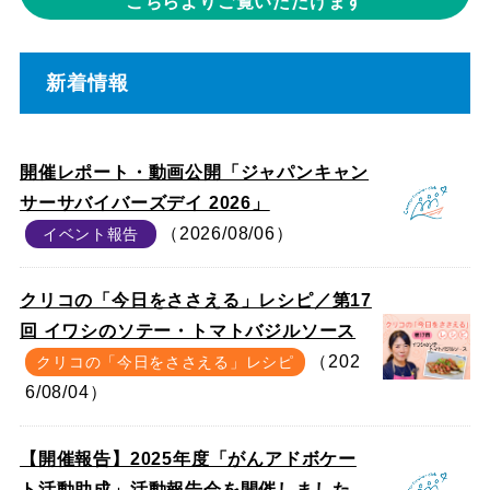
こちらよりご覧いただけます
新着情報
開催レポート・動画公開「ジャパンキャン
サーサバイバーズデイ 2026」
（2026/08/06）
イベント報告
クリコの「今日をささえる」レシピ／第17
回 イワシのソテー・トマトバジルソース
（202
クリコの「今日をささえる」レシピ
6/08/04）
【開催報告】2025年度「がんアドボケー
ト活動助成」活動報告会を開催しました