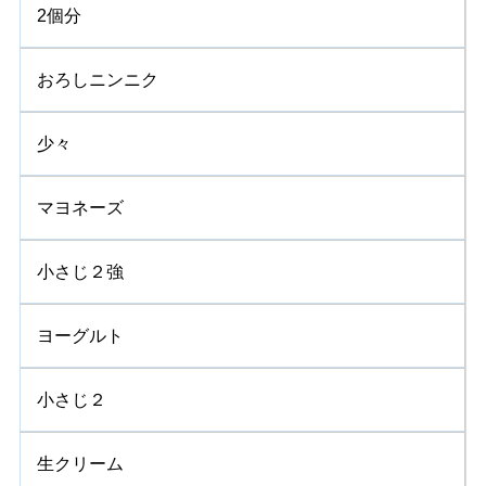
2個分
おろしニンニク
少々
マヨネーズ
小さじ２強
ヨーグルト
小さじ２
生クリーム