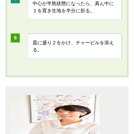
中心が半熟状態になったら、真ん中に
１を置き生地を半分に折る。
皿に盛り２をかけ、チャービルを添え
る。