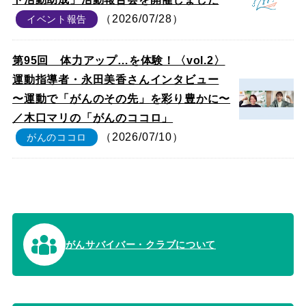
（2026/07/28）
イベント報告
第95回 体力アップ…を体験！〈vol.2〉
運動指導者・永田美香さんインタビュー
〜運動で「がんのその先」を彩り豊かに〜
／木口マリの「がんのココロ」
（2026/07/10）
がんのココロ
がんサバイバー・クラブについて