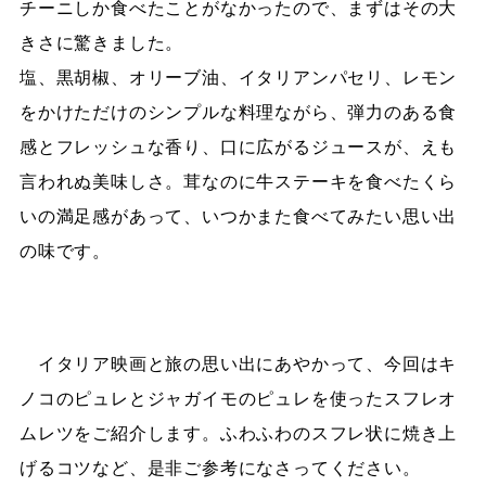
チーニしか食べたことがなかったので、まずはその大
きさに驚きました。
塩、黒胡椒、オリーブ油、イタリアンパセリ、レモン
をかけただけのシンプルな料理ながら、弾力のある食
感とフレッシュな香り、口に広がるジュースが、えも
言われぬ美味しさ。茸なのに牛ステーキを食べたくら
いの満足感があって、いつかまた食べてみたい思い出
の味です。
イタリア映画と旅の思い出にあやかって、今回はキ
ノコのピュレとジャガイモのピュレを使ったスフレオ
ムレツをご紹介します。ふわふわのスフレ状に焼き上
げるコツなど、是非ご参考になさってください。