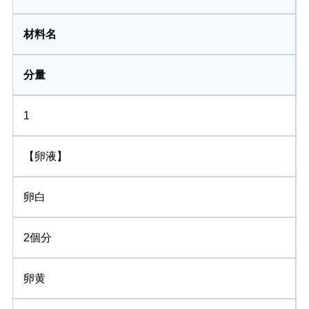
材料名
分量
1
【卵液】
卵白
2個分
卵黄