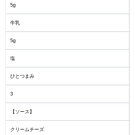
5g
牛乳
5g
塩
ひとつまみ
3
【ソース】
クリームチーズ