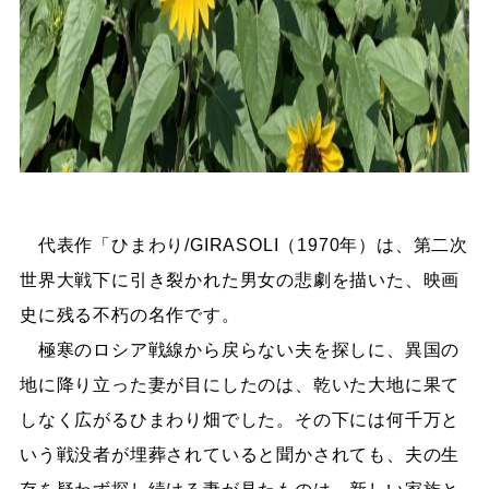
代表作「ひまわり/GIRASOLI（1970年）は、第二次
世界大戦下に引き裂かれた男女の悲劇を描いた、映画
史に残る不朽の名作です。
極寒のロシア戦線から戻らない夫を探しに、異国の
地に降り立った妻が目にしたのは、乾いた大地に果て
しなく広がるひまわり畑でした。その下には何千万と
いう戦没者が埋葬されていると聞かされても、夫の生