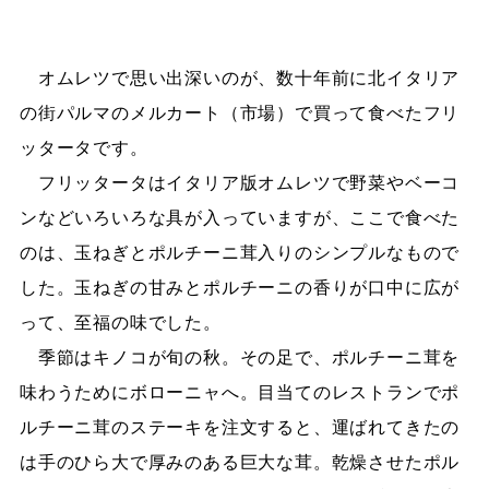
オムレツで思い出深いのが、数十年前に北イタリア
の街パルマのメルカート（市場）で買って食べたフリ
ッタータです。
フリッタータはイタリア版オムレツで野菜やベーコ
ンなどいろいろな具が入っていますが、ここで食べた
のは、玉ねぎとポルチーニ茸入りのシンプルなもので
した。玉ねぎの甘みとポルチーニの香りが口中に広が
って、至福の味でした。
季節はキノコが旬の秋。その足で、ポルチーニ茸を
味わうためにボローニャへ。目当てのレストランでポ
ルチーニ茸のステーキを注文すると、運ばれてきたの
は手のひら大で厚みのある巨大な茸。乾燥させたポル