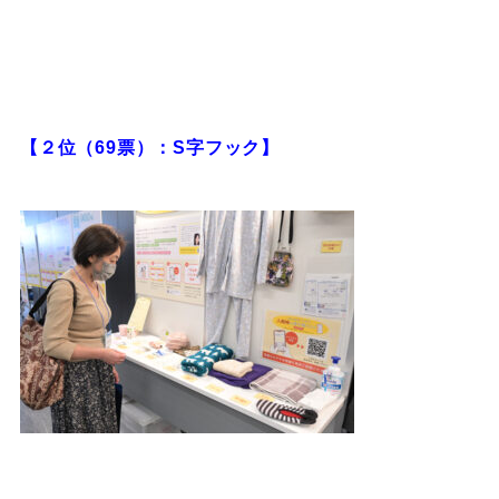
【２位（69票）：S字フック】