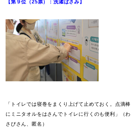
【第９位（25票）：洗濯ばさみ】
「トイレでは寝巻をまくり上げて止めておく。点滴棒
にミニタオルをはさんでトイレに行くのも便利」（わ
さびさん、匿名）