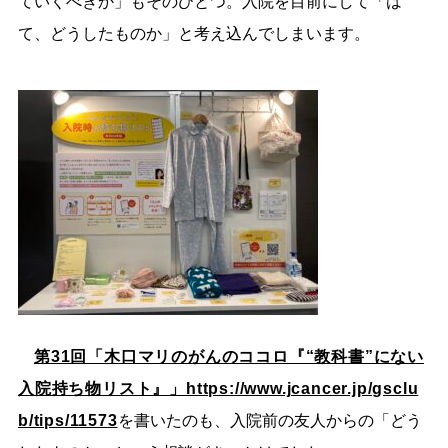
ていくべきか」もそのひとつ。入院を目前にして「は
て、どうしたものか」と考え込んでしまいます。
第31回「木口マリのがんのココロ『“教科書”にない
入院持ち物リスト』」
https://www.jcancer.jp/gsclu
b/tips/11573
を書いたのも、入院前の友人からの「どう