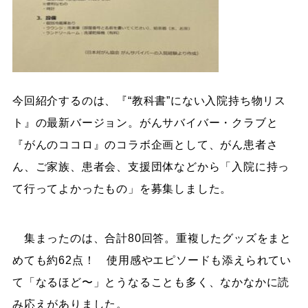
今回紹介するのは、『“教科書”にない入院持ち物リス
ト』の最新バージョン。がんサバイバー・クラブと
『がんのココロ』のコラボ企画として、がん患者さ
ん、ご家族、患者会、支援団体などから「入院に持っ
て行ってよかったもの」を募集しました。
集まったのは、合計80回答。重複したグッズをまと
めても約62点！ 使用感やエピソードも添えられてい
て「なるほど〜」とうなることも多く、なかなかに読
み応えがありました。