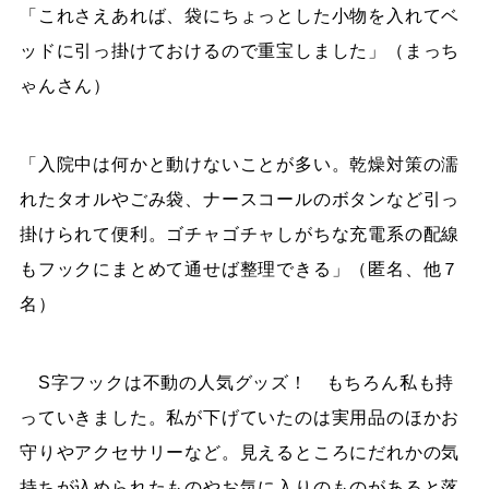
「これさえあれば、袋にちょっとした小物を入れてベ
ッドに引っ掛けておけるので重宝しました」（まっち
ゃんさん）
「入院中は何かと動けないことが多い。乾燥対策の濡
れたタオルやごみ袋、ナースコールのボタンなど引っ
掛けられて便利。ゴチャゴチャしがちな充電系の配線
もフックにまとめて通せば整理できる」（匿名、他７
名）
S字フックは不動の人気グッズ！ もちろん私も持
っていきました。私が下げていたのは実用品のほかお
守りやアクセサリーなど。見えるところにだれかの気
持ちが込められたものやお気に入りのものがあると落