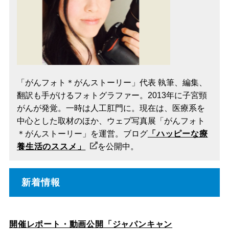
「がんフォト＊がんストーリー」代表 執筆、編集、
翻訳も手がけるフォトグラファー。2013年に子宮頸
がんが発覚。一時は人工肛門に。現在は、医療系を
中心とした取材のほか、ウェブ写真展「がんフォト
＊がんストーリー」を運営。ブログ
「ハッピーな療
養生活のススメ」
を公開中。
新着情報
開催レポート・動画公開「ジャパンキャン