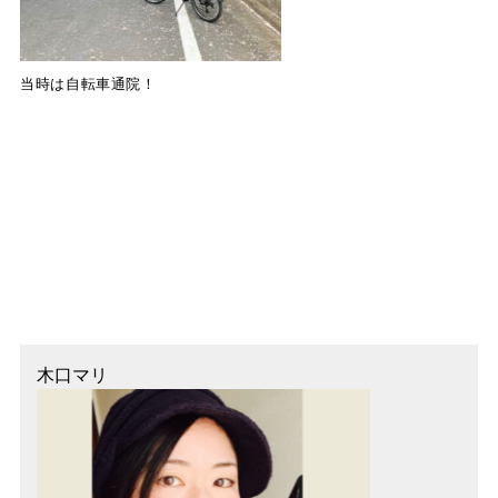
当時は自転車通院！
木口マリ