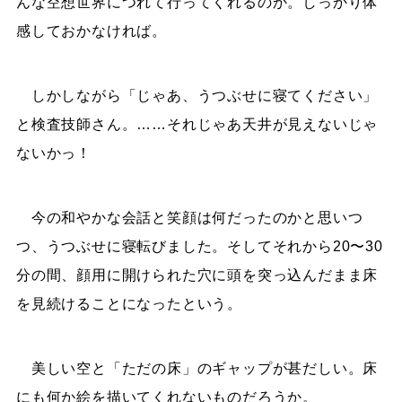
んな空想世界につれて行ってくれるのか。しっかり体
感しておかなければ。
しかしながら「じゃあ、うつぶせに寝てください」
と検査技師さん。……それじゃあ天井が見えないじゃ
ないかっ！
今の和やかな会話と笑顔は何だったのかと思いつ
つ、うつぶせに寝転びました。そしてそれから20〜30
分の間、顔用に開けられた穴に頭を突っ込んだまま床
を見続けることになったという。
美しい空と「ただの床」のギャップが甚だしい。床
にも何か絵を描いてくれないものだろうか。