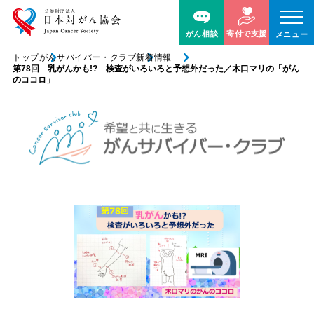
がん相談
寄付で支援
メニュー
トップ
がんサバイバー・クラブ
新着情報
第78回 乳がんかも!? 検査がいろいろと予想外だった／木口マリの「がん
のココロ」