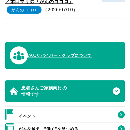
／木口マリの「がんのココロ」
（2026/07/10）
がんのココロ
がんサバイバー・クラブについて
患者さんご家族向けの
情報です
イベント
がんを越え、”働く”を見つめる