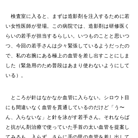
検査室に入ると、まずは造影剤を注入するために若
い女性医師が登場。この病院では、造影剤は研修医く
らいの若手が担当するらしい。いつものことと思いつ
つ、今回の若手さんは少々緊張しているようだったの
で、私の右腕にある極上の血管を差し出すことにしま
した（緊急用のため普段はあまり使わないようにして
いる）。
ところが針はなかなか血管に入らない。シロウト目
にも間違いなく血管を貫通しているのだけど「う〜
ん、入らないな」と針を泳がす若手さん。それならば
と抗がん剤治療で使っていた手首の太い血管を提案し
てみるも、入らず。さらに手の甲の血管を差し出して