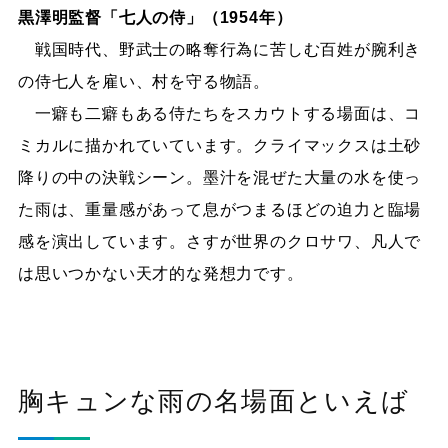
黒澤明監督「七人の侍」（1954年）
戦国時代、野武士の略奪行為に苦しむ百姓が腕利き
の侍七人を雇い、村を守る物語。
一癖も二癖もある侍たちをスカウトする場面は、コ
ミカルに描かれていています。クライマックスは土砂
降りの中の決戦シーン。墨汁を混ぜた大量の水を使っ
た雨は、重量感があって息がつまるほどの迫力と臨場
感を演出しています。さすが世界のクロサワ、凡人で
は思いつかない天才的な発想力です。
胸キュンな雨の名場面といえば