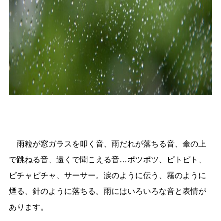
雨粒が窓ガラスを叩く音、雨だれが落ちる音、傘の上
で跳ねる音、遠くで聞こえる音…ポツポツ、ピトピト、
ピチャピチャ、サーサー。涙のように伝う、霧のように
煙る、針のように落ちる。雨にはいろいろな音と表情が
あります。