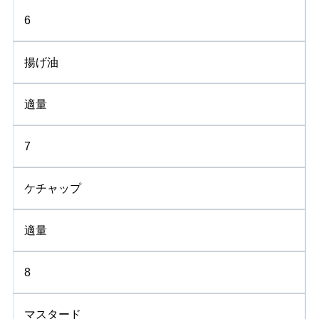
6
揚げ油
適量
7
ケチャップ
適量
8
マスタード