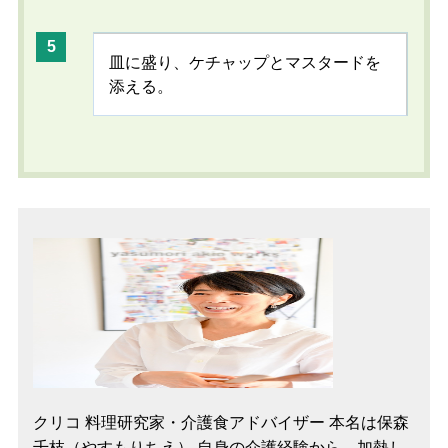
皿に盛り、ケチャップとマスタードを
添える。
クリコ 料理研究家・介護食アドバイザー 本名は保森
千枝（やすもりちえ） 自身の介護経験から、加熱し