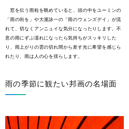
窓を伝う雨粒を眺めていると、頭の中をユーミンの
「雨の街を」や大瀧詠一の「雨のウェンズデイ」が流
れて、切なくアンニュイな気分になったりします。不
意の雨にずぶ濡れになったら気持ちがスッキリした
り、雨上がりの雲の切れ間から差す光に希望を感じら
れたり、雨は人の心を揺らします。
雨の季節に観たい邦画の名場面