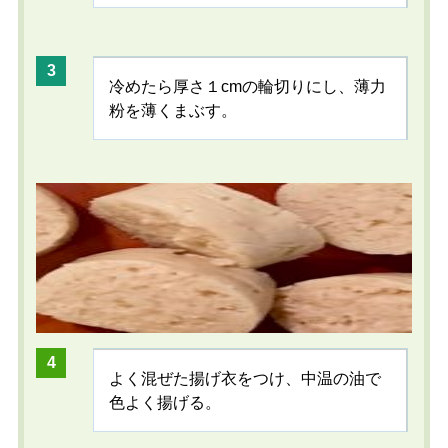
冷めたら厚さ１cmの輪切りにし、薄力
粉を薄くまぶす。
よく混ぜた揚げ衣をつけ、中温の油で
色よく揚げる。