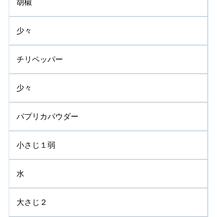
胡椒
少々
チリペッパー
少々
パプリカパウダー
小さじ１弱
水
大さじ２