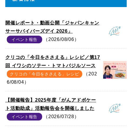
開催レポート・動画公開「ジャパンキャン
サーサバイバーズデイ 2026」
（2026/08/06）
イベント報告
クリコの「今日をささえる」レシピ／第17
回 イワシのソテー・トマトバジルソース
（202
クリコの「今日をささえる」レシピ
6/08/04）
【開催報告】2025年度「がんアドボケー
ト活動助成」活動報告会を開催しました
（2026/07/28）
イベント報告