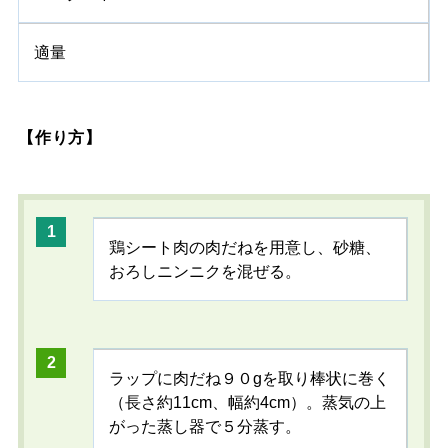
適量
【作り方】
鶏シート肉の肉だねを用意し、砂糖、
おろしニンニクを混ぜる。
ラップに肉だね９０gを取り棒状に巻く
（長さ約11cm、幅約4cm）。蒸気の上
がった蒸し器で５分蒸す。