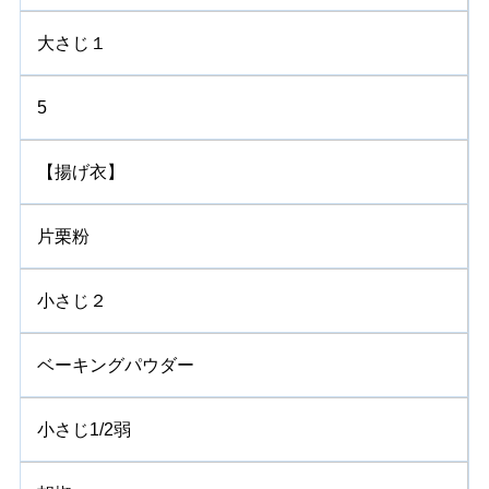
大さじ１
5
【揚げ衣】
片栗粉
小さじ２
ベーキングパウダー
小さじ1/2弱