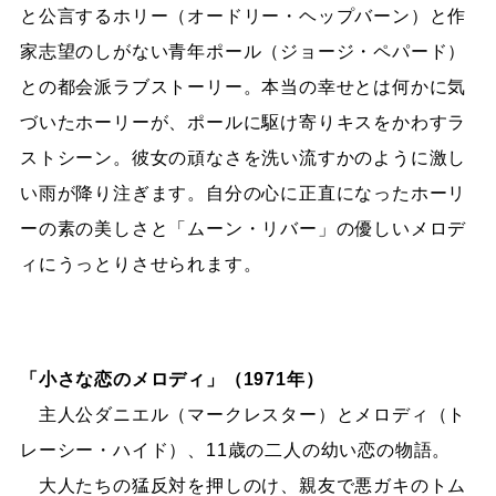
と公言するホリー（オードリー・ヘップバーン）と作
家志望のしがない青年ポール（ジョージ・ペパード）
との都会派ラブストーリー。本当の幸せとは何かに気
づいたホーリーが、ポールに駆け寄りキスをかわすラ
ストシーン。彼女の頑なさを洗い流すかのように激し
い雨が降り注ぎます。自分の心に正直になったホーリ
ーの素の美しさと「ムーン・リバー」の優しいメロデ
ィにうっとりさせられます。
「小さな恋のメロディ」（1971年）
主人公ダニエル（マークレスター）とメロディ（ト
レーシー・ハイド）、11歳の二人の幼い恋の物語。
大人たちの猛反対を押しのけ、親友で悪ガキのトム