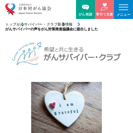
がん相談
寄付で支援
メニュー
トップ
がんサバイバー・クラブ
新着情報
がんサバイバーの声をがん対策推進協議会に提出しました