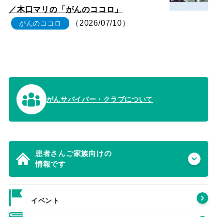
／木口マリの「がんのココロ」
（2026/07/10）
がんのココロ
がんサバイバー・クラブについて
患者さんご家族向けの
情報です
イベント