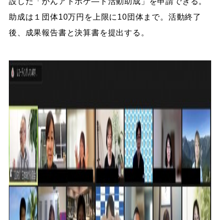
設した「がんアドボケ―ト活動助成」を申請できる。
助成は１団体10万円を上限に10団体まで。活動終了
後、成果報告書と決算書を提出する。