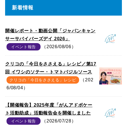
新着情報
開催レポート・動画公開「ジャパンキャン
サーサバイバーズデイ 2026」
（2026/08/06）
イベント報告
クリコの「今日をささえる」レシピ／第17
回 イワシのソテー・トマトバジルソース
（202
クリコの「今日をささえる」レシピ
6/08/04）
【開催報告】2025年度「がんアドボケー
ト活動助成」活動報告会を開催しました
（2026/07/28）
イベント報告