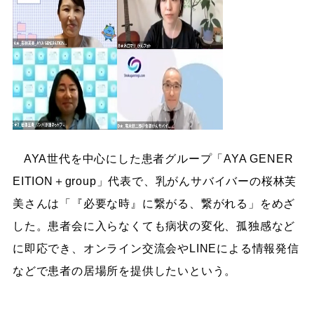
AYA世代を中心にした患者グループ「AYA GENER
EITION＋group」代表で、乳がんサバイバーの桜林芙
美さんは「『必要な時』に繋がる、繋がれる」をめざ
した。患者会に入らなくても病状の変化、孤独感など
に即応でき、オンライン交流会やLINEによる情報発信
などで患者の居場所を提供したいという。