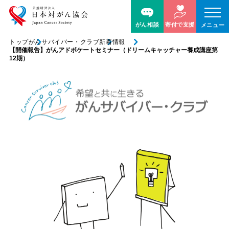
がん相談
寄付で支援
メニュー
トップ
がんサバイバー・クラブ
新着情報
【開催報告】がんアドボケートセミナー（ドリームキャッチャー養成講座第
12期）