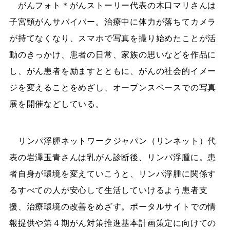
がんフォト＊がんストーリー代表の木口マリさんは
子宮頸がんサバイバー。治療中に体力が落ちてカメラ
が持てなくなり、スマホで写真を撮り始めたことが活
動のきっかけ、患者の日常、家族の思いなどを作品に
し、がん患者を励ますとともに、がんの社会的イメー
ジを変えることをめざし、オープンスペースでの写真
展を開催などしている。
リンパ浮腫ネットワークジャパン（リンネット）代
表の岩澤玉青さんは乳がん診断後、リンパ浮腫に。患
者自身が環境を変えていこうと、リンパ浮腫に関係す
るすべての人が安心して生活していけるよう患者支
援、治療環境の改善をめざす。ポータルサイトでの情
報提供や第４期がん対策推進基本計画策定に向けての