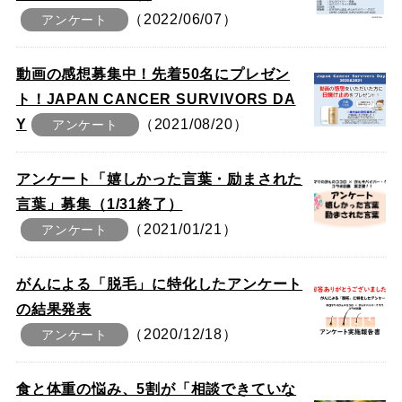
（2022/06/07）
アンケート
動画の感想募集中！先着50名にプレゼン
ト！JAPAN CANCER SURVIVORS DA
Y
（2021/08/20）
アンケート
アンケート「嬉しかった言葉・励まされた
言葉」募集（1/31終了）
（2021/01/21）
アンケート
がんによる「脱毛」に特化したアンケート
の結果発表
（2020/12/18）
アンケート
食と体重の悩み、5割が「相談できていな