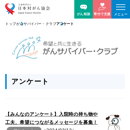
がん相談
寄付で支援
メニュー
トップ
がんサバイバー・クラブ
アンケート
アンケート
【みんなのアンケート】入院時の持ち物や
工夫、希望につながるメッセージを募集！