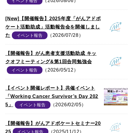
（2026/08/06）
イベント報告
[New]【開催報告】2025年度「がんアドボ
ケート活動助成」活動報告会を開催しまし
た
（2026/07/28）
イベント報告
【開催報告】がん患者支援活動助成 キッ
クオフミーティング&第1回合同勉強会
（2026/05/12）
イベント報告
【イベント開催レポート】共催イベント
「Working Cancer Survivor’s Day 202
5」
（2026/02/05）
イベント報告
【開催報告】がんアドボケートセミナー20
25
（2025/11/12）
イベント報告