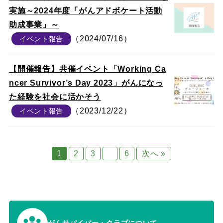
実施～2024年度「がんアドボケート活動
助成事業」～
（2024/07/16）
イベント報告
【開催報告】共催イベント「Working Ca
ncer Survivor’s Day 2023」がんになっ
た経験を社会に活かそう
（2023/12/22）
イベント報告
1
2
3
…
6
次へ »