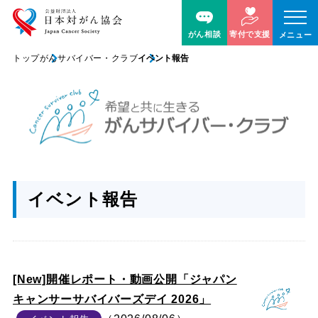
がん相談
寄付で支援
メニュー
トップ
がんサバイバー・クラブ
イベント報告
イベント報告
[New]開催レポート・動画公開「ジャパン
キャンサーサバイバーズデイ 2026」