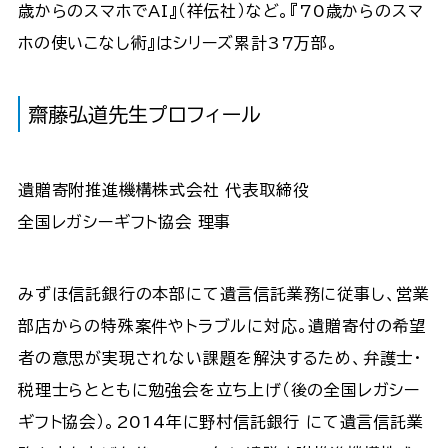
歳からのスマホでAI』（祥伝社）など。『70歳からのスマ
ホの使いこなし術』はシリーズ累計37万部。
齋藤弘道先生プロフィール
遺贈寄附推進機構株式会社 代表取締役
全国レガシーギフト協会 理事
みずほ信託銀行の本部にて遺言信託業務に従事し、営業
部店からの特殊案件やトラブルに対応。遺贈寄付の希望
者の意思が実現されない課題を解決するため、弁護士・
税理士らとともに勉強会を立ち上げ（後の全国レガシー
ギフト協会）。2014年に野村信託銀行 にて遺言信託業