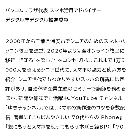
パソコムプラザ代表 スマホ活用アドバイザー
デジタル庁デジタル推進委員
2000年から千葉県浦安市でシニアのためのスマホ・パ
ソコン教室を運営、2020年より完全オンライン教室に
移行。「”知る”を楽しむ」をコンセプトに、これまで1万5
000人を超えるシニア世代に、スマホの魅力と使い方を
紹介。シニア世代でもわかりやすいスマホの解説には定
評があり、自治体や企業主催のセミナーで講師を務める
ほか、新聞や雑誌でも活躍中。YouTube チャンネル
「ゆきチャンネル」では、スマホの操作法のコツを多数配
信。著書に『いちばんやさしい 70代からのiPhone』
『親にもっとスマホを使ってもらう本』（日経BP）、『70