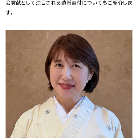
会貢献として注目される遺贈寄付についてもご紹介しま
す。