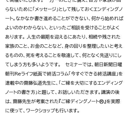
で開催いたします。 万一のときに備え、自分や家族が困
らないために「メッセージ」として残しておくエンディングノ
ート。なかなか書き進めることができない、何から始めれば
よいのかわからない、といったご相談を受けることがよく
あります。 人生の最期を迎えるにあたり、相続や残された
家族のこと、お金のことなど、身の回りを整理したいと考え
るものの、死を考えることを敬遠して、何となく先送りにし
てしまう方も多いようです。 セミナーでは、朝日新聞日曜
朝刊Reライフ紙面で終活コラム「今すぐできる終活講座」を
連載中の齋藤弘道先生に、「ご縁を大切にするエンディング
ノートの書き方」と題して、お話しいただきます。講演の後
は、齋藤先生が考案された『ご縁ディングノート®』を実際
に使って、ワークショップも行います。