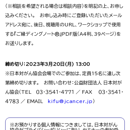
（※相談を希望される場合は相談内容）を明記の上、お申し
込みください。 お申し込み時にご登録いただいたメール
アドレス宛に、後日、視聴用のURL、ワークショップで使用
する『ご縁ディングノート®』PDF版（A4判、39ページ）を
お送りします。
締め切り：2023年3月20日(月) 13:00
※日本対がん協会会場でのご参加は、定員15名に達し次
第締め切ります。 お問い合わせ：公益財団法人 日本対が
ん協会（TEL ０３・３５４１・４７７１ ／ FAX ０３・３５４１・
４７８３ ／ EMAIL
kifu@jcancer.jp
）
※お預かりする個人情報につきましては、日本対がん