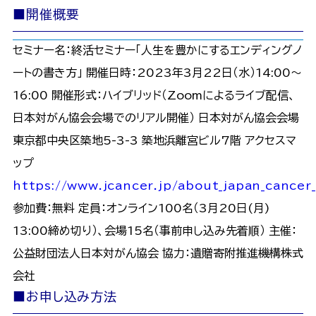
■開催概要
セミナー名：終活セミナー「人生を豊かにするエンディングノ
ートの書き方」 開催日時：2023年3月22日（水）14:00〜
16:00 開催形式：ハイブリッド（Zoomによるライブ配信、
日本対がん協会会場でのリアル開催） 日本対がん協会会場
東京都中央区築地5-3-3 築地浜離宮ビル7階 アクセスマ
ップ
https://www.jcancer.jp/about_japan_cancer_
参加費：無料 定員：オンライン100名（3月20日(月)
13:00締め切り）、会場15名（事前申し込み先着順） 主催：
公益財団法人日本対がん協会 協力：遺贈寄附推進機構株式
会社
■お申し込み方法