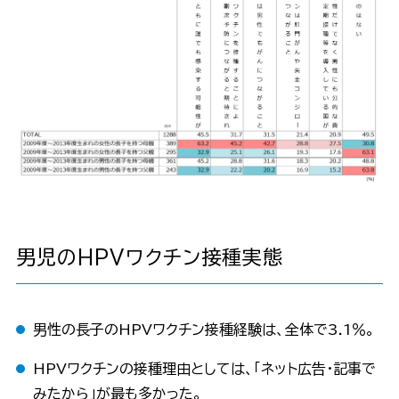
男児のHPVワクチン接種実態
男性の長子のHPVワクチン接種経験は、全体で3.1％。
HPVワクチンの接種理由としては、「ネット広告・記事で
みたから」が最も多かった。