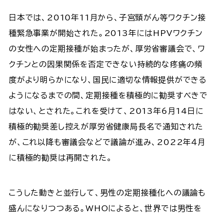
日本では、2010年11月から、子宮頸がん等ワクチン接
種緊急事業が開始された。2013年にはHPVワクチン
の女性への定期接種が始まったが、厚労省審議会で、ワ
クチンとの因果関係を否定できない持続的な疼痛の頻
度がより明らかになり、国民に適切な情報提供ができる
ようになるまでの間、定期接種を積極的に勧奨すべきで
はない、とされた。これを受けて、2013年6月14日に
積極的勧奨差し控えが厚労省健康局長名で通知された
が、これ以降も審議会などで議論が進み、2022年４月
に積極的勧奨は再開された。
こうした動きと並行して、男性の定期接種化への議論も
盛んになりつつある。WHOによると、世界では男性を