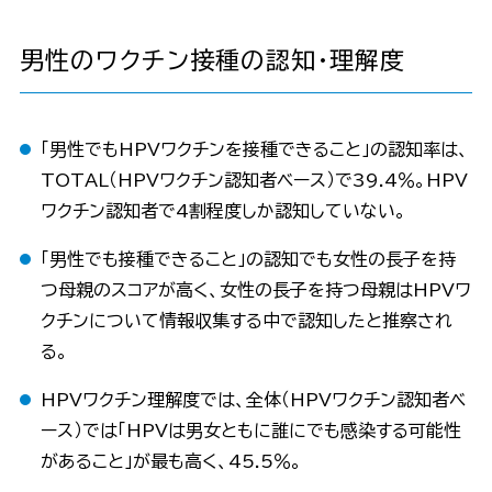
男性のワクチン接種の認知・理解度
「男性でもHPVワクチンを接種できること」の認知率は、
TOTAL（HPVワクチン認知者ベース）で39.4％。HPV
ワクチン認知者で4割程度しか認知していない。
「男性でも接種できること」の認知でも女性の長子を持
つ母親のスコアが高く、女性の長子を持つ母親はHPVワ
クチンについて情報収集する中で認知したと推察され
る。
HPVワクチン理解度では、全体（HPVワクチン認知者ベ
ース）では「HPVは男女ともに誰にでも感染する可能性
があること」が最も高く、45.5％。