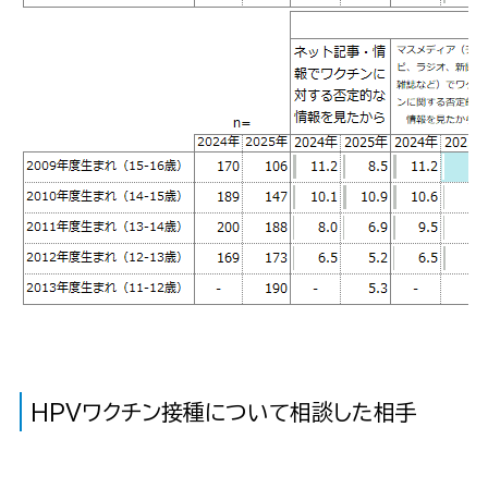
HPVワクチン接種について相談した相手