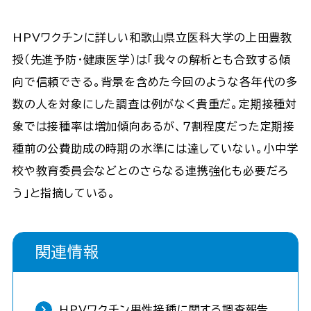
HPVワクチンに詳しい和歌山県立医科大学の上田豊教
授（先進予防・健康医学）は「我々の解析とも合致する傾
向で信頼できる。背景を含めた今回のような各年代の多
数の人を対象にした調査は例がなく貴重だ。定期接種対
象では接種率は増加傾向あるが、７割程度だった定期接
種前の公費助成の時期の水準には達していない。小中学
校や教育委員会などとのさらなる連携強化も必要だろ
う」と指摘している。
関連情報
HPVワクチン男性接種に関する調査報告