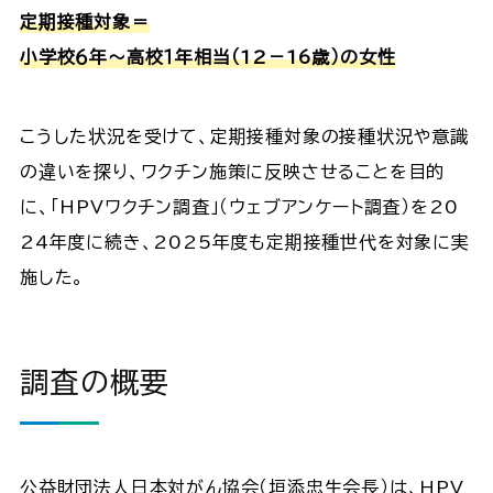
定期接種対象＝
小学校６年～高校１年相当（12－16歳）の女性
こうした状況を受けて、定期接種対象の接種状況や意識
の違いを探り、ワクチン施策に反映させることを目的
に、「HPVワクチン調査」（ウェブアンケート調査）を20
24年度に続き、2025年度も定期接種世代を対象に実
施した。
調査の概要
公益財団法人日本対がん協会（垣添忠生会長）は、HPV