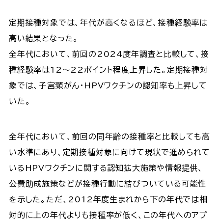
定期接種対象では、年代が高くなるほど、接種経験率は
高い結果となった。
全年代において、前回の2024度年調査と比較して、接
種経験率は12～22ポイント程度上昇した。定期接種対
象では、子宮頸がん・HPVワクチンの認知率も上昇して
いた。
全年代において、前回の同年齢の接種率と比較しても高
い水準にあり、定期接種対象に向けて現状で進められて
いるHPVワクチンに関する認知拡大施策や情報提供、
公費助成施策などが接種行動に結びついている可能性
を示した。ただ、2012年度生まれから下の年代では相
対的に上の年代よりも接種率が低く、この年代へのアプ