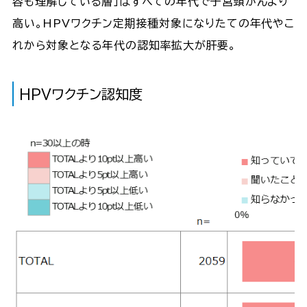
容も理解している層」はすべての年代で子宮頸がんより
高い。HPVワクチン定期接種対象になりたての年代やこ
れから対象となる年代の認知率拡大が肝要。
HPVワクチン認知度