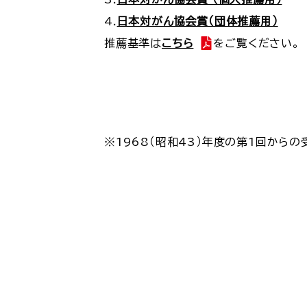
4.
日本対がん協会賞（団体推薦用）
推薦基準は
こちら
をご覧ください。
※1968（昭和43）年度の第1回から