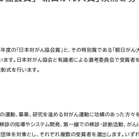
年度の「日本対がん協会賞」と、その特別賞である「朝日がん大
います。日本対がん協会と有識者による選考委員会で受賞者を
表彰式を行います。
めの運動、事業、研究を進める対がん運動に功績のあった方々を
がん検診の指導やシステム開発、第一線での検診・診断活動、が
団体を対象とし、それぞれ複数の受賞者を選出します。いずれ