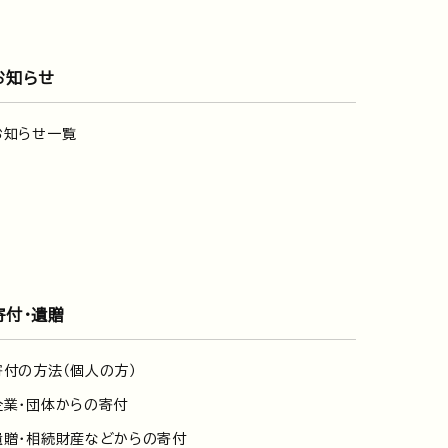
お知らせ
お知らせ一覧
寄付・遺贈
寄付の方法（個人の方）
企業・団体からの寄付
遺贈・相続財産などからの寄付