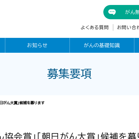
がん
よくある質問
お問い合
お知らせ
がんの基礎知識
募集要項
朝日がん大賞」候補を募ります
ん協会賞」「朝日がん大賞」候補を募