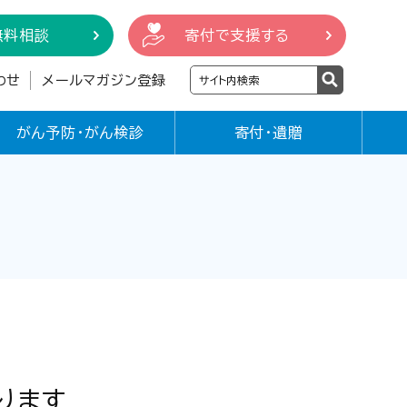
無料相談
寄付で支援する
わせ
メールマガジン登録
がん予防・がん検診
寄付・遺贈
ります