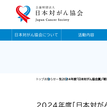
日本対がん協会について
活動内容
トップ
お知らせ一覧
2024年度「日本対がん協会賞」「
2024年度「日本対が