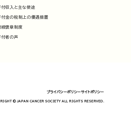
寄付収入と主な使途
寄付金の税制上の優遇措置
紺綬褒章制度
寄付者の声
プライバシーポリシー
サイトポリシー
RIGHT © JAPAN CANCER SOCIETY ALL RIGHTS RESERVED.