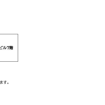
ビル７階
ます。