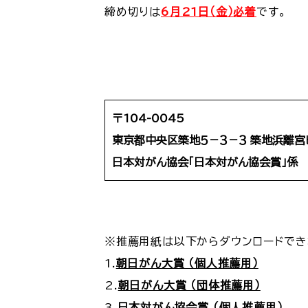
締め切りは
6月21日（金）必着
です。
〒104-0045
東京都中央区築地５－３－３ 築地浜離宮
日本対がん協会「日本対がん協会賞」係
※推薦用紙は以下からダウンロードでき
1.
朝日がん大賞 （個人推薦用）
2.
朝日がん大賞 （団体推薦用）
3.
日本対がん協会賞 （個人推薦用）