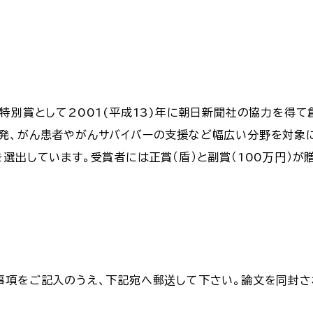
特別賞として2001(平成13)年に朝日新聞社の協力を得て
発、がん患者やがんサバイバーの支援など幅広い分野を対象
選出しています。受賞者には正賞（盾）と副賞（100万円）
事項をご記入のうえ、下記宛へ郵送して下さい。論文を同封さ