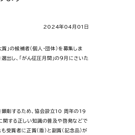
2024年04月01日
賞」の候補者（個人・団体）を募集しま
選出し、「がん征圧月間」の９月にさいた
顕彰するため、協会設立10 周年の19
んに関する正しい知識の普及や啓発などで
も受賞者に正賞（盾）と副賞（記念品）が