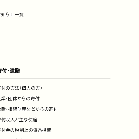
お知らせ一覧
寄付・遺贈
寄付の方法（個人の方）
企業・団体からの寄付
遺贈・相続財産などからの寄付
寄付収入と主な使途
寄付金の税制上の優遇措置