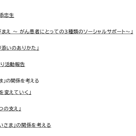
垣添忠生
がまえ ～ がん患者にとっての3種類のソーシャルサポート～」
り添いのありかた」
より活動報告
さま」の関係を考える
”を変えていく」
つの支え」
互いさま」の関係を考える