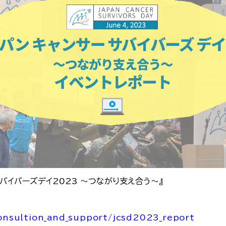
バイバーズデイ2023 ～つながり支え合う～』
onsultion_and_support/jcsd2023_report