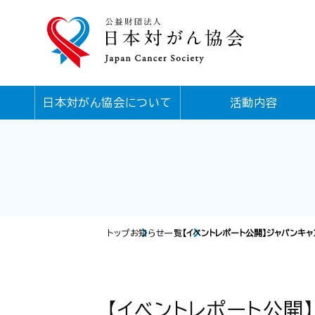
日本対がん協会について
活動内容
トップ
お知らせ一覧
【イベントレポート公開】ジャパンキ
【イベントレポート公開