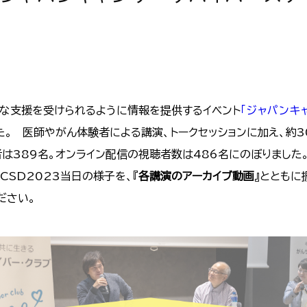
要な支援を受けられるように情報を提供するイベント
「ジャパンキ
た。 医師やがん体験者による講演、トークセッションに加え、約
者は389名。オンライン配信の視聴者数は486名にのぼりまし
CSD2023当日の様子を、『
各講演のアーカイブ動画
』とともに
ださい。