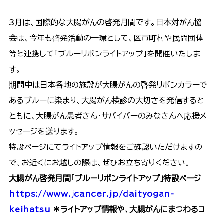
3月は、国際的な大腸がんの啓発月間です。日本対がん協
会は、今年も啓発活動の一環として、区市町村や民間団体
等と連携して「ブルーリボンライトアップ」を開催いたしま
す。
期間中は日本各地の施設が大腸がんの啓発リボンカラーで
あるブルーに染まり、大腸がん検診の大切さを発信すると
ともに、大腸がん患者さん・サバイバーのみなさんへ応援メ
ッセージを送ります。
特設ページにてライトアップ情報をご確認いただけますの
で、お近くにお越しの際は、ぜひお立ち寄りください。
大腸がん啓発月間「ブルーリボンライトアップ」特設ページ
https://www.jcancer.jp/daityogan-
keihatsu
＊ライトアップ情報や、大腸がんにまつわるコ