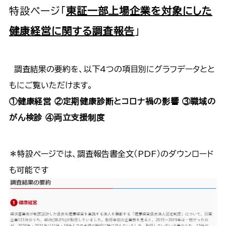
特設ページ「
東証一部上場企業を対象にした
健康経営に関する調査報告
」
調査結果の要約を、以下4つの項目別にグラフデータとと
もにご覧いただけます。
①健康経営 ②定期健康診断とコロナ禍の影響 ③職域の
がん検診 ④両立支援制度
＊特設ページでは、調査報告書全文（PDF）のダウンロード
も可能です