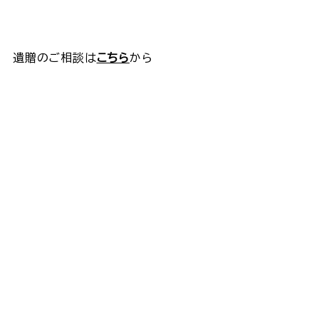
遺贈のご相談は
こちら
から