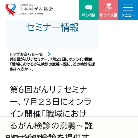
がん相談
寄付で支援
メニュー
セミナー情報
トップ
お知らせ一覧
第6回がんリテセミナー、7月23日にオンライン開催
「職域におけるがん検診の意義〜誰に、どの検診を提
供すべきか～」
第6回がんリテセミナ
ー、7月23日にオンラ
イン開催「職域におけ
るがん検診の意義〜誰
に、どの検診を提供す
日本対がん協会について