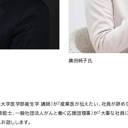
廣田純子氏
里大学医学部衛生学 講師）が「産業医が伝えたい、社員が辞め
グ技能士、一般社団法人がんと働く応援団理事）が「大事な社員
れお話しします。