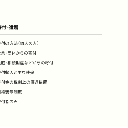
寄付・遺贈
寄付の方法（個人の方）
企業・団体からの寄付
遺贈・相続財産などからの寄付
寄付収入と主な使途
寄付金の税制上の優遇措置
紺綬褒章制度
寄付者の声