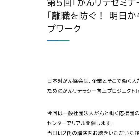
第5回「がんリテセミナ
「離職を防ぐ！ 明日
プワーク
日本対がん協会は、企業とそこで働く人
ためのがんリテラシー向上プロジェクト」
今回は一般社団法人がんと働く応援団の
センターでリアル開催します。
当日は２氏の講演をお聴きいただいた後