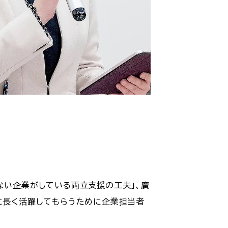
ない企業がしている両立支援の工夫」、廣
に長く活躍してもらうために企業担当者