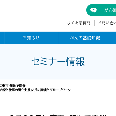
がん
よくある質問
お問い合
お知らせ
がんの基礎知識
セミナー情報
日に東京・築地で開催
ん治療と仕事の両立支援」2氏の講演とグループワーク