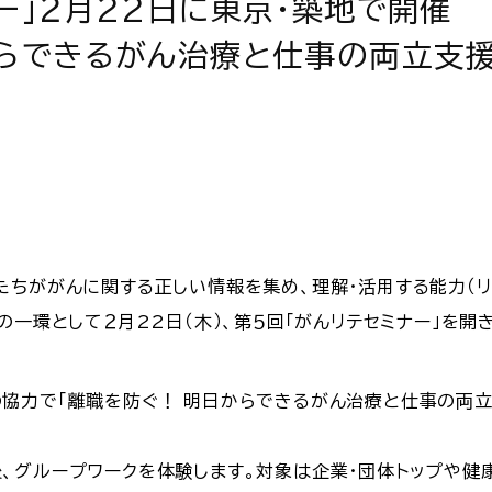
ー」２月22日に東京・築地で開催
からできるがん治療と仕事の両立支援
たちががんに関する正しい情報を集め、理解・活用する能力（リ
の一環として２月22日（木）、第５回「がんリテセミナー」を開
協力で「離職を防ぐ！ 明日からできるがん治療と仕事の両立
、グループワークを体験します。対象は企業・団体トップや健