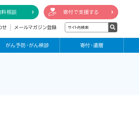
無料相談
寄付で支援する
わせ
メールマガジン登録
がん予防・がん検診
寄付・遺贈