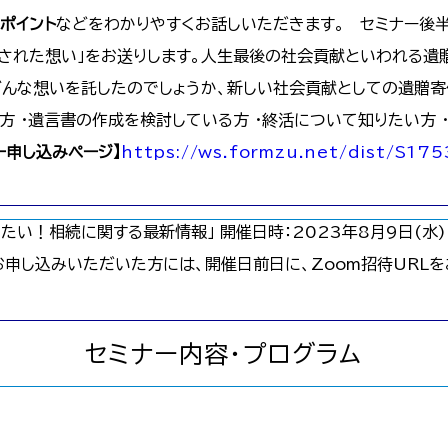
ポイント
などをわかりやすくお話しいただきます。 セミナー後
された想い」をお送りします。人生最後の社会貢献といわれる遺
んな想いを託したのでしょうか、新しい社会貢献としての遺贈寄
方 ・遺言書の作成を検討している方 ・終活について知りたい方
ー申し込みページ】
https://ws.formzu.net/dist/S17
い！相続に関する最新情報」 開催日時：2023年8月9日(水) 14:
お申し込みいただいた方には、開催日前日に、Zoom招待URLを
セミナー内容・プログラム