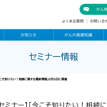
がん
よくある質問
お問い合
お知らせ
がんの基礎知識
セミナー情報
「今こそ知りたい！相続に関する最新情報」8月9日に開催
言セミナー】「今こそ知りたい！相続