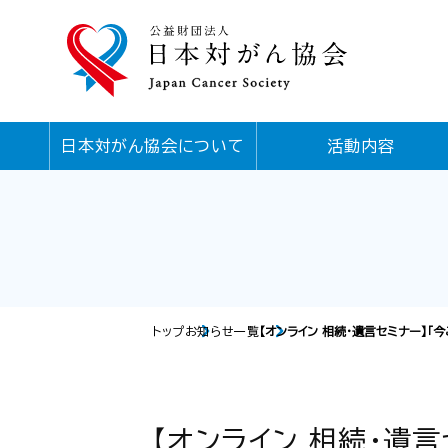
日本対がん協会について
活動内容
トップ
お知らせ一覧
【オンライン 相続・遺言セミナー】
【オンライン 相続・遺