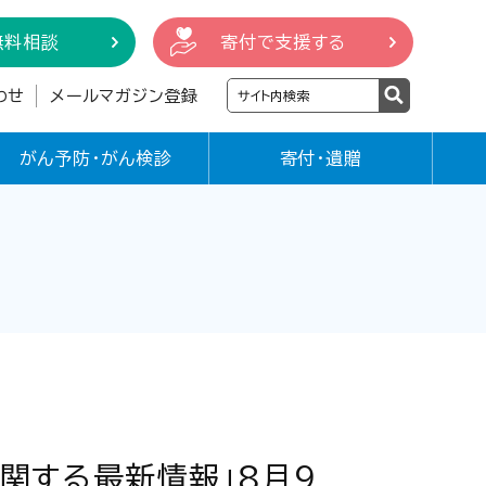
無料相談
寄付で支援する
わせ
メールマガジン登録
がん予防・がん検診
寄付・遺贈
に関する最新情報」8月9