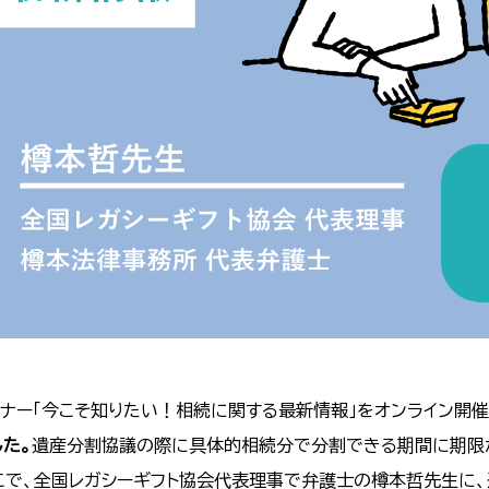
セミナー「今こそ知りたい！相続に関する最新情報」をオンライン開
た。
遺産分割協議の際に具体的相続分で分割できる期間に期限
こで、全国レガシーギフト協会代表理事で弁護士の樽本哲先生に