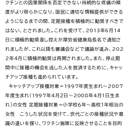
クチンとの因果関係を否定できない持続的な疼痛の頻
度がより明らかになり、国民に適切な情報提供ができる
ようになるまでの間、定期接種を積極的に勧奨すべきで
はない、とされました。これを受けて、2013年6月14
日に積極的勧奨差し控えが厚労省健康局長名で通知さ
れましたが、これ以降も審議会などで議論が進み、202
2年４月に積極的勧奨は再開されました。また、停止期
間中に接種の機会を逃した人を救済するために、キャッ
チアップ接種も進められています。
キャッチアップ接種対象＝1997年度生まれ～2007
年度生まれ（1997年４月２日～2008年4月1日生ま
れ）の女性 定期接種対象＝小学校６年～高校１年相当の
女性 こうした状況を受けて、世代ごとの接種状況や意
識の違いを探り、ワクチン施策に反映させることを目的