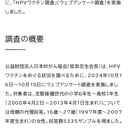
に、「HPVワクチン調査」（ウェブアンケート調査）を実施
しました。
調査の概要
公益財団法人日本対がん協会（垣添忠生会長）は、HPV
ワクチンをめぐる状況を調べるために、2024年10月1
6日～10月18日にウェブアンケート調査を実施しまし
た。対象者は、定期接種世代の小学６年生～高校１年生
（2008年4月2日～2013年４月１日生まれ）について
は母親の代理回答。16歳～27歳（1997年度～2007
年度生まれ）の女性。回答数5335サンプルを得ました。