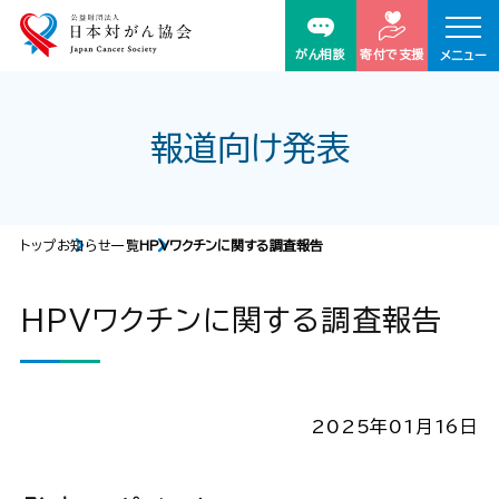
がん相談
寄付で支援
メニュー
報道向け発表
トップ
お知らせ一覧
HPVワクチンに関する調査報告
HPVワクチンに関する調査報告
2025年01月16日