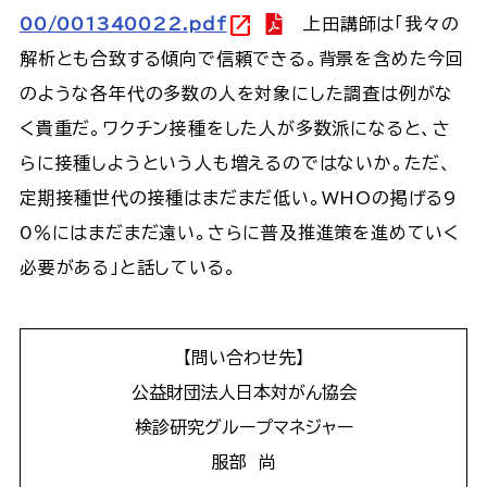
open_in_new
00/001340022.pdf
上田講師は「我々の
解析とも合致する傾向で信頼できる。背景を含めた今回
のような各年代の多数の人を対象にした調査は例がな
く貴重だ。ワクチン接種をした人が多数派になると、さ
らに接種しようという人も増えるのではないか。ただ、
定期接種世代の接種はまだまだ低い。WHOの掲げる9
0％にはまだまだ遠い。さらに普及推進策を進めていく
必要がある」と話している。
【問い合わせ先】
公益財団法人日本対がん協会
検診研究グループマネジャー
服部 尚