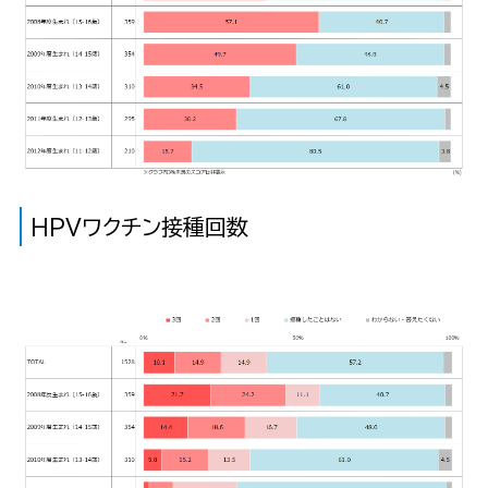
HPVワクチン接種回数