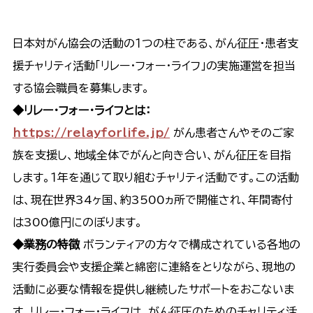
日本対がん協会の活動の１つの柱である、がん征圧・患者支
援チャリティ活動「リレー・フォー・ライフ」の実施運営を担当
する協会職員を募集します。
◆リレー・フォー・ライフとは：
https://relayforlife.jp/
がん患者さんやそのご家
族を支援し、地域全体でがんと向き合い、がん征圧を目指
します。１年を通じて取り組むチャリティ活動です。この活動
は、現在世界34ヶ国、約3500ヵ所で開催され、年間寄付
は300億円にのぼります。
◆業務の特徴
ボランティアの方々で構成されている各地の
実行委員会や支援企業と綿密に連絡をとりながら、現地の
活動に必要な情報を提供し継続したサポートをおこないま
す。リレー・フォー・ライフは、がん征圧のためのチャリティ活