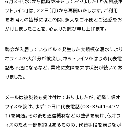
6月3日（水）から臨時休業をしておりました「がん相談ホ
ットライン」は、22日（月)から再開いたします。ご利用
をお考えの皆様にはこの間、多大なご不便とご迷惑をお
かけしましたことを、心よりお詫び申し上げます。
弊会が入居しているビルで発生した大規模な漏水により
オフィスの大部分が被災し、ホットラインをはじめ代表電
話も不通になるなど、業務に支障を来す状況が続いてお
りました。
メールは被災後も受け付けておりましたが、近隣に仮オ
フィスを設け、まず10日に代表電話(03-3541-477
1)を開通。その後も通信機材などの整備を続け、仮オフ
ィスのため一部制約はあるものの、代替手段を講じなが