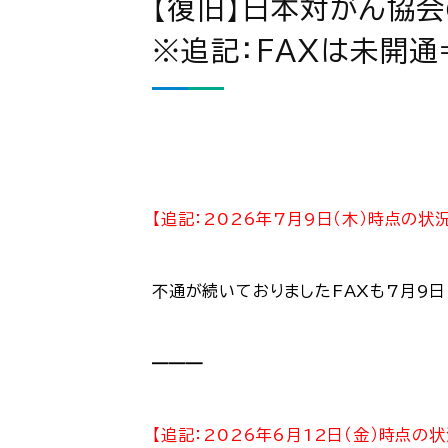
【復旧】日本対がん協
※追記：FAXは未開通
【追記：2026年7月9日（木）時点の状況
不通が続いておりましたFAXも7月9日
———
【追記：2026年6月12日（金）時点の状