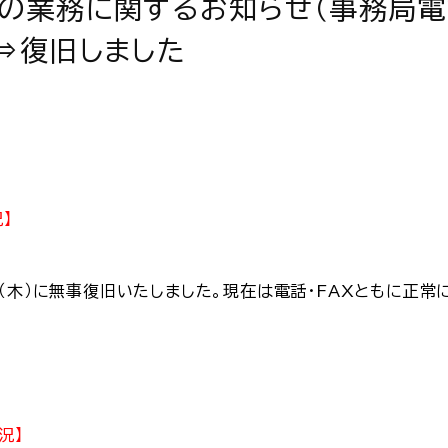
会の業務に関するお知らせ（事務局電
⇒復旧しました
】
（木）に無事復旧いたしました。現在は電話・FAXともに正常
況】