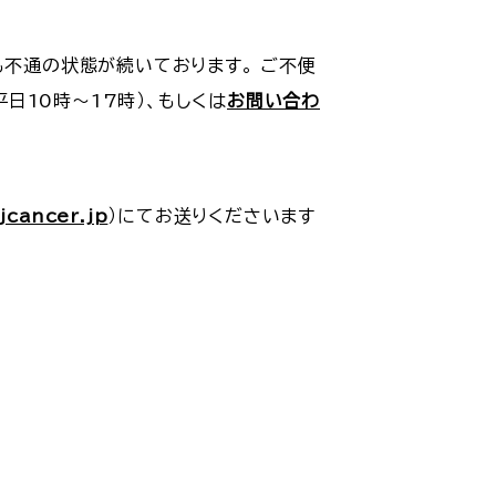
も不通の状態が続いております。 ご不便
平日10時～17時）、もしくは
お問い合わ
jcancer.jp
）にてお送りくださいます