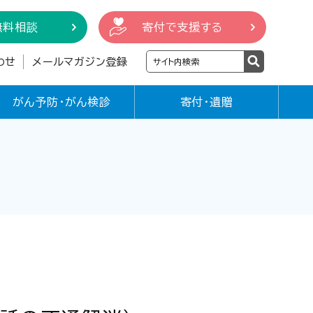
無料相談
寄付で支援する
わせ
メールマガジン登録
がん予防・がん検診
寄付・遺贈