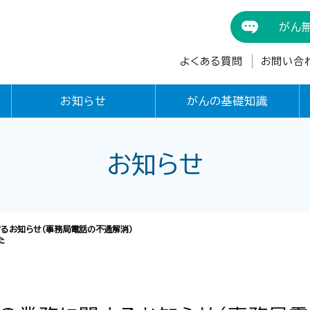
がん
よくある質問
お問い合
お知らせ
がんの基礎知識
お知らせ
するお知らせ（事務局電話の不通解消）
た