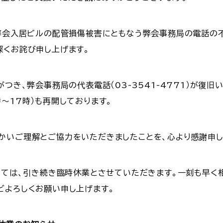
、弊会入居ビルの配管損傷被害にともなう弊会事務局の電話の
深くお詫び申し上げます。
がつき、弊会事務局の代表電話（03-3541-4771）が復
～17時）も再開しております。
かいご理解とご協力をいただきましたことを、心より感謝申し
ましては、引き続き臨時休業とさせていただきます。一刻も早
どよろしくお願い申し上げます。