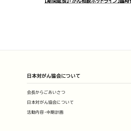
【期間延長】「がん相談ホットライン」臨
日本対がん協会について
会長からごあいさつ
日本対がん協会について
活動内容・中期計画