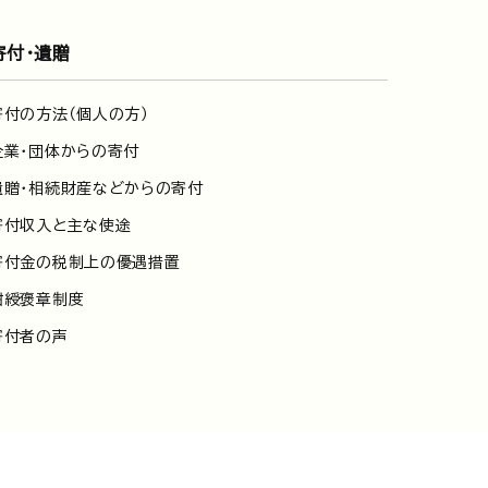
寄付・遺贈
寄付の方法（個人の方）
企業・団体からの寄付
遺贈・相続財産などからの寄付
寄付収入と主な使途
寄付金の税制上の優遇措置
紺綬褒章制度
寄付者の声