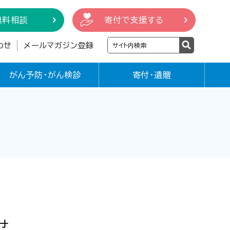
無料相談
寄付で支援する
わせ
メールマガジン登録
がん予防・がん検診
寄付・遺贈
せ