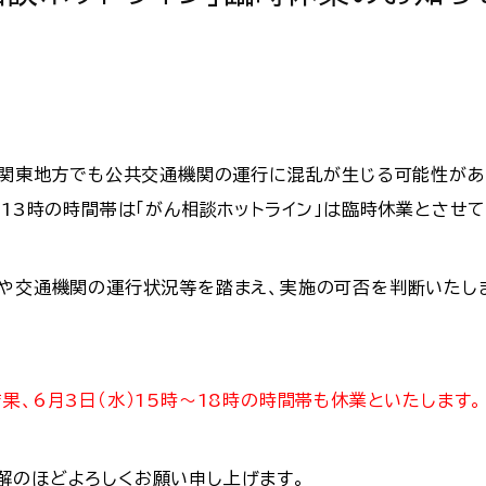
り、関東地方でも公共交通機関の運行に混乱が生じる可能性があ
～13時の時間帯は「がん相談ホットライン」は臨時休業とさせ
況や交通機関の運行状況等を踏まえ、実施の可否を判断いたし
果、6月3日（水）15時～18時の時間帯も休業といたします。
解のほどよろしくお願い申し上げます。