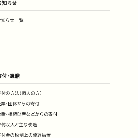
お知らせ
お知らせ一覧
寄付・遺贈
寄付の方法（個人の方）
企業・団体からの寄付
遺贈・相続財産などからの寄付
寄付収入と主な使途
寄付金の税制上の優遇措置