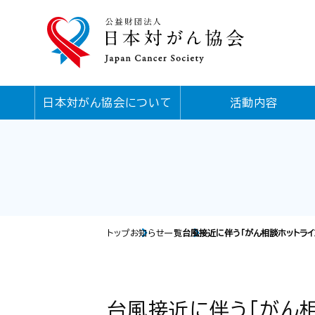
日本対がん協会について
活動内容
トップ
お知らせ一覧
台風接近に伴う「がん相談ホットラ
台風接近に伴う「がん