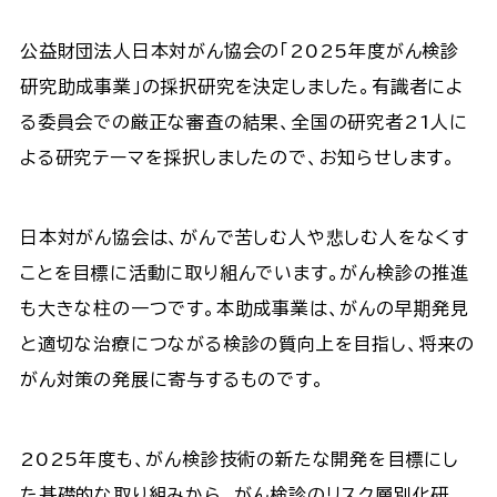
公益財団法人日本対がん協会の「2025年度がん検診
研究助成事業」の採択研究を決定しました。有識者によ
る委員会での厳正な審査の結果、全国の研究者21人に
よる研究テーマを採択しましたので、お知らせします。
日本対がん協会は、がんで苦しむ人や悲しむ人をなくす
ことを目標に活動に取り組んでいます。がん検診の推進
も大きな柱の一つです。本助成事業は、がんの早期発見
と適切な治療につながる検診の質向上を目指し、将来の
がん対策の発展に寄与するものです。
2025年度も、がん検診技術の新たな開発を目標にし
た基礎的な取り組みから、がん検診のリスク層別化研