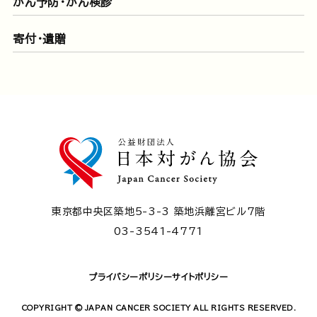
がん予防・がん検診
寄付・遺贈
東京都中央区築地5-3-3 築地浜離宮ビル7階
03-3541-4771
プライバシーポリシー
サイトポリシー
COPYRIGHT © JAPAN CANCER SOCIETY ALL RIGHTS RESERVED.